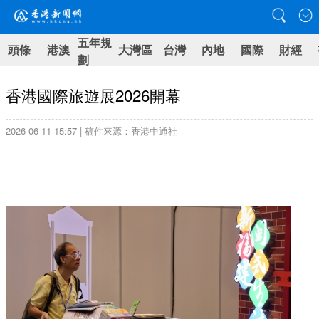
五年規
頭條
港澳
大灣區
台灣
內地
國際
財經
劃
香港國際旅遊展2026開幕
2026-06-11 15:57 | 稿件來源：香港中通社