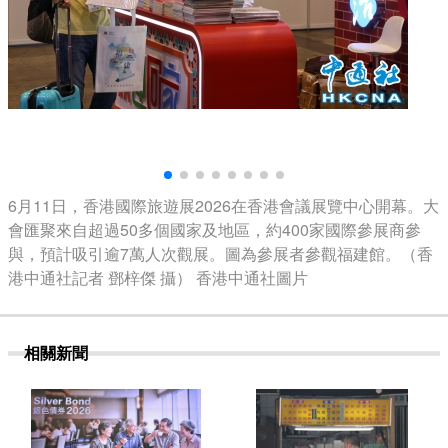
6月11日，香港國際旅遊展2026在香港會議展覽中心開幕。大
會匯聚來自超過50多個國家及地區，約400家國際參展商參
與，預計吸引逾7萬人次觀展。圖為參展者參觀福建館。（香
港中通社記者 鄧梓傑 攝） 香港中通社圖片
相關新聞