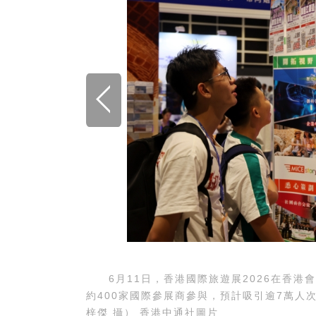
6月11日，香港國際旅遊展2026在香港
約400家國際參展商參與，預計吸引逾7萬人
港中通社記者 鄧梓傑 攝） 香港中通社圖片