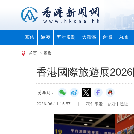
頭條
港澳
五年規劃
大灣區
台灣
內地
首頁
-> 圖集
香港國際旅遊展202
分享到：
2026-06-11 15:57
|
稿件來源：香港中通社