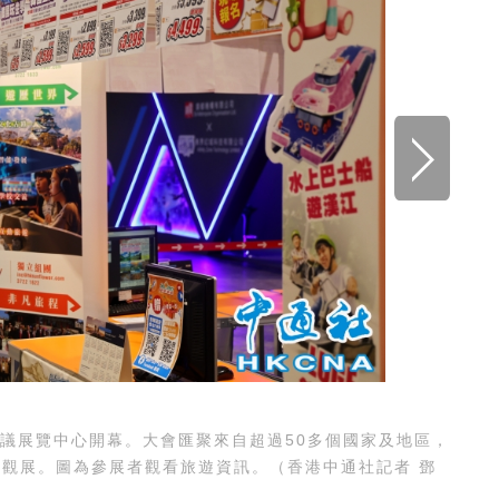
會議展覽中心開幕。大會匯聚來自超過50多個國家及地區，
次觀展。圖為參展者與穿著特色服飾的工作人員合影。（香