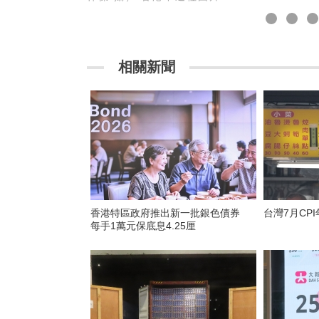
相關新聞
香港特區政府推出新一批銀色債券
台灣7月CPI
每手1萬元保底息4.25厘