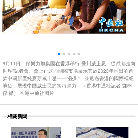
6月11日，保樂力加集團在香港舉行“叠川威士忌：從成都走向
世界”記者會。會上正式向國際市場展示其於2023年推出的首
款中國原產純麥芽威士忌——“叠川”，並透過香港的國際樞紐
地位，展現中國威士忌的獨特魅力。（香港中通社記者 鄧梓
傑 攝） 香港中通社圖片
相關新聞