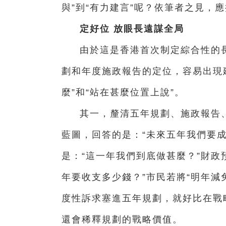
與”到“有力建言”呢？依筆者之見，
定好位 放眼長遠謀全局
由於這是香港首次制定綜合性的
劃和年度施政報告的定位，容易出現建
麼”和“站在甚麼位置上說”。
其一，釐清五年規劃、施政報告
藍圖，回答的是：“未來五年我們要
是：“這一年我們到底做甚麼？”財政
年要收支多少錢？”市民若將“明年減
度性訴求塞進五年規劃，就好比在戰
還會稀釋規劃的戰略價值。