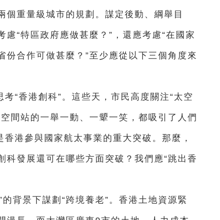
兩個重量級城市的規劃。謀定後動、綱舉目
慮“特區政府應做甚麼？”，還應考慮“在國家
省份合作可做甚麼？”至少應從以下三個角度來
考“香港創科”。這些天，市民高度關注“太空
在空間站的一舉一動、一顰一笑，都吸引了人們
，是香港參與國家航太事業的重大突破。那麼，
創科發展還可在哪些方面突破？我們應“跳出香
”的背景下謀劃“跨境養老”。香港土地資源緊