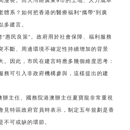
間漫長。而大灣區廣東9市的土地、人力成本
老體系？如何把香港的醫療福利“攜帶”到廣
點多建言。
“惠民良策”。政府用於社會保障、福利服務
突不斷、周邊環境不確定性持續增加的背景
大。因此，市民在建言時應多幾個維度思考：
服務可引入非政府機構參與，這樣提出的建
澳辦主任、國務院港澳辦主任夏寶龍非常重視
會見特區政府官員時表示，制定五年規劃是香
是不可或缺的環節。