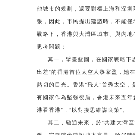
他城市的規劃，還要對標上海和深圳
張，因此，市民提出建議時，不能僅考
戰略下，香港與大灣區城市、與內地
思考問題：
其一，擘畫藍圖，在國家戰略下思
出差”的香港首位太空人黎家盈，她
熱切的目光。香港“飛人”首秀太空
有國家作為堅強後盾，香港未來五年
港看香港”，“以對接思維謀良策”。
其二，融通未來，於“共建大灣區