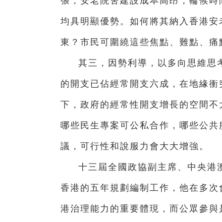
張，安老院舍建設成本高昂，輪候時
均具明顯優勢。如何將其納入香港安
東？市民可圍繞這些焦點、難點、痛
其三，因勢利導，以多向思維思考
的開支已佔經常開支六成，在地緣衝
下，政府的經常性開支增長的空間不
哪些民生專案可公私合作，哪些公共
議，可行性和說服力會大大增強。
十三屆全國政協副主席、中央港
香港的五年規劃編制工作，他在多次
港治理能力的重要體現，而公眾參與