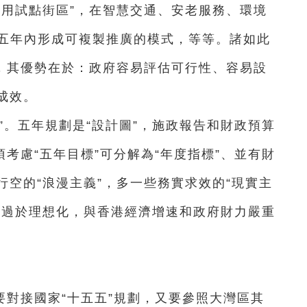
應用試點街區”，在智慧交通、安老服務、環境
，五年內形成可複製推廣的模式，等等。諸如此
議，其優勢在於：政府容易評估可行性、容易設
成效。
”。五年規劃是“設計圖”，施政報告和財政預算
須考慮“五年目標”可分解為“年度指標”、並有財
空的“浪漫主義”，多一些務實求效的“現實主
標過於理想化，與香港經濟增速和政府財力嚴重
對接國家“十五五”規劃，又要參照大灣區其