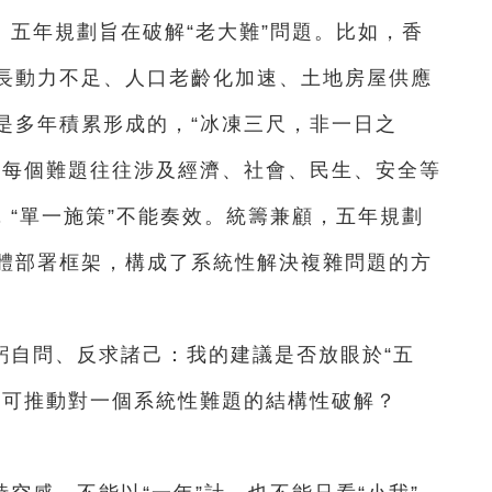
五年規劃旨在破解“老大難”問題。比如，香
長動力不足、人口老齡化加速、土地房屋供應
是多年積累形成的，“冰凍三尺，非一日之
且每個難題往往涉及經濟、社會、民生、安全等
，“單一施策”不能奏效。統籌兼顧，五年規劃
體部署框架，構成了系統性解決複雜問題的方
躬自問、反求諸己：我的建議是否放眼於“五
、可推動對一個系統性難題的結構性破解？