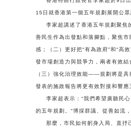
香港特區行政長官李家超於9日
15日就香港第一個五年規劃展開公
李家超講述了香港五年規劃聚焦
善民生作為出發點和落腳點，聚焦市
感；（二）更好把“有為政府”和“高
發市場創造力與競爭力，兩者有效結
（三）強化治理效能——規劃將是具
發表的施政報告將更有效對接和響應
李家超表示：“我們希望廣聽民
的五年規劃。”博採群議、從善如流，
那麼，市民如何躬身入局、直抒