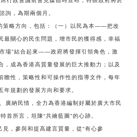
出席行政會議前會見媒體時宣布，特區政府將於
眾諮詢，為期兩個月。
的策略方向，包括：（一）以民為本——把改
民最關心的民生問題，增市民的獲得感，幸福
效市場”結合起來——政府將發揮引領角色，激
合，成為香港高質量發展的巨大推動力；以及
前瞻性，策略性和可操作性的指導文件，每年
五年規劃的發展方向和要求。
心、廣納民情，全力為香港編制好屬於廣大市民
特首所言，坦陳“共繪藍圖”的心跡。
己見，參與和提高建言質量，從“有心參