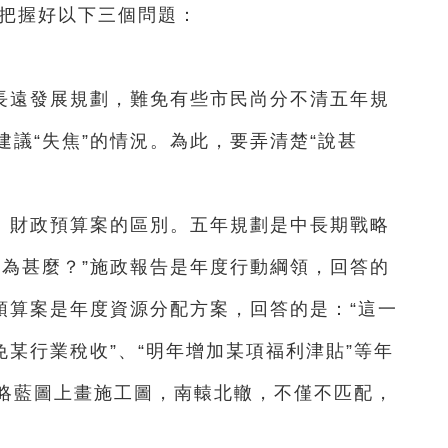
應把握好以下三個問題：
長遠發展規劃，難免有些市民尚分不清五年規
議“失焦”的情況。為此，要弄清楚“說甚
、財政預算案的區別。五年規劃是中長期戰略
成為甚麼？”施政報告是年度行動綱領，回答的
預算案是年度資源分配方案，回答的是：“這一
免某行業稅收”、“明年增加某項福利津貼”等年
略藍圖上畫施工圖，南轅北轍，不僅不匹配，