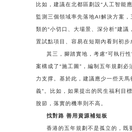
比如，建議在北都區劃設“人工智能
監測三個領域率先落地AI解決方案
類的“小切口、大場景、深分析”建
置試點項目、容易在短期內看到初步
其三，腳踏實地，考慮“可執行性
案構成了“施工圖”，編制五年規劃必
力支撑。基於此，建議應少一些天馬行
義”。比如，如果提出的民生福利目
脫節，落實的機率則不高。
找對路 善用資源補短板
香港的五年規劃不是孤立的，既要