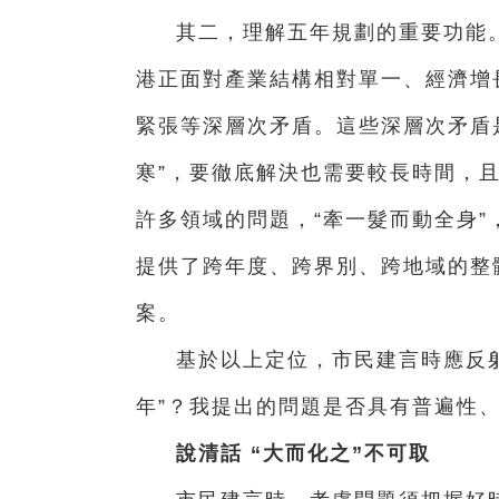
其二，理解五年規劃的重要功能。
港正面對產業結構相對單一、經濟增
緊張等深層次矛盾。這些深層次矛盾
寒”，要徹底解決也需要較長時間，
許多領域的問題，“牽一髮而動全身”
提供了跨年度、跨界別、跨地域的整
案。
基於以上定位，市民建言時應反
年”？我提出的問題是否具有普遍性
說清話 “大而化之”不可取