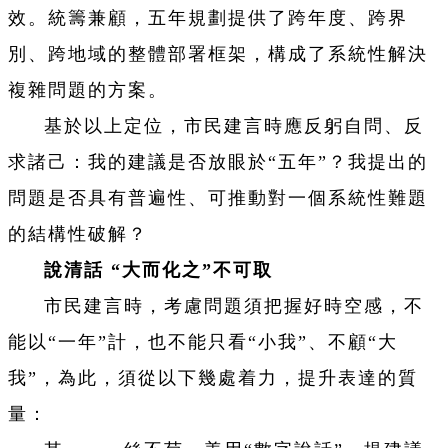
效。統籌兼顧，五年規劃提供了跨年度、跨界
別、跨地域的整體部署框架，構成了系統性解決
複雜問題的方案。
基於以上定位，市民建言時應反躬自問、反
求諸己：我的建議是否放眼於“五年”？我提出的
問題是否具有普遍性、可推動對一個系統性難題
的結構性破解？
說清話 “大而化之”不可取
市民建言時，考慮問題須把握好時空感，不
能以“一年”計，也不能只看“小我”、不顧“大
我”，為此，須從以下幾處着力，提升表達的質
量：