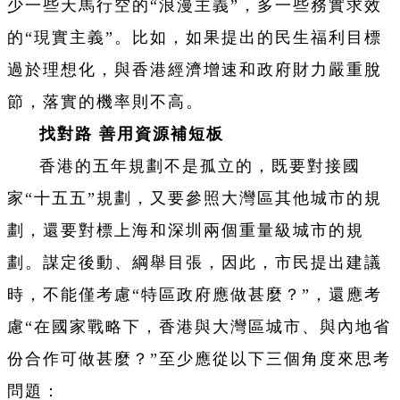
少一些天馬行空的“浪漫主義”，多一些務實求效
的“現實主義”。比如，如果提出的民生福利目標
過於理想化，與香港經濟增速和政府財力嚴重脫
節，落實的機率則不高。
找對路 善用資源補短板
香港的五年規劃不是孤立的，既要對接國
家“十五五”規劃，又要參照大灣區其他城市的規
劃，還要對標上海和深圳兩個重量級城市的規
劃。謀定後動、綱舉目張，因此，市民提出建議
時，不能僅考慮“特區政府應做甚麼？”，還應考
慮“在國家戰略下，香港與大灣區城市、與內地省
份合作可做甚麼？”至少應從以下三個角度來思考
問題：