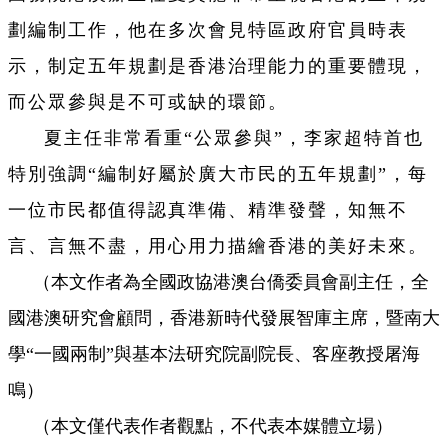
劃編制工作，他在多次會見特區政府官員時表
示，制定五年規劃是香港治理能力的重要體現，
而公眾參與是不可或缺的環節。
夏主任非常看重“公眾參與”，李家超特首也
特別強調“編制好屬於廣大市民的五年規劃”，每
一位市民都值得認真準備、精準發聲，知無不
言、言無不盡，用心用力描繪香港的美好未來。
（本文作者為全國政協港澳台僑委員會副主任，全
國港澳研究會顧問，香港新時代發展智庫主席，暨南大
學“一國兩制”與基本法研究院副院長、客座教授屠海
鳴）
（本文僅代表作者觀點，不代表本媒體立場）