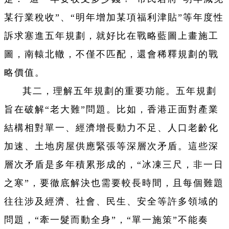
某行業稅收”、“明年增加某項福利津貼”等年度性
訴求塞進五年規劃，就好比在戰略藍圖上畫施工
圖，南轅北轍，不僅不匹配，還會稀釋規劃的戰
略價值。
其二，理解五年規劃的重要功能。五年規劃
旨在破解“老大難”問題。比如，香港正面對產業
結構相對單一、經濟增長動力不足、人口老齡化
加速、土地房屋供應緊張等深層次矛盾。這些深
層次矛盾是多年積累形成的，“冰凍三尺，非一日
之寒”，要徹底解決也需要較長時間，且每個難題
往往涉及經濟、社會、民生、安全等許多領域的
問題，“牽一髮而動全身”，“單一施策”不能奏