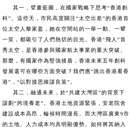
其一，擘畫藍圖，在國家戰略下思考“香港創
科”。這些天，市民高度關注“太空出差”的香港首
位太空人黎家盈，她在空間站的一舉一動、一顰
一笑，都吸引了人們熱切的目光。香港“飛人”首
秀太空，是香港參與國家航太事業的重大突破。
那麼，有國家作為堅強後盾，香港未來五年創科
發展還可在哪些方面突破？我們應“跳出香港看香
港”，“以對接思維謀良策”。
其二，融通未來，於“共建大灣區”的背景下
謀劃“跨境養老”。香港土地資源緊張，安老院舍
建設成本高昂，輪候時間漫長。而大灣區廣東9市
的土地、人力成本均具明顯優勢。如何將其納入