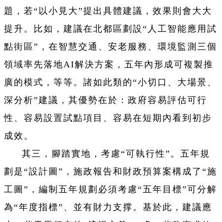
題，若“以小見大”提出具體建議，效果則會大大
提升。比如，建議在北都區劃設“人工智能應用試
點街區”，在智慧交通、安老服務、環境監測三個
領域率先落地AI解決方案，五年內形成可複製推
廣的模式，等等。諸如此類的“小切口、大場景、
深分析”建議，其優勢在於：政府容易評估可行
性、容易設置試點項目、容易在短期內看到初步
成效。
其三，腳踏實地，考慮“可執行性”。五年規
劃是“設計圖”，施政報告和財政預算案構成了“施
工圖”，編制五年規劃必須考慮“五年目標”可分解
為“年度指標”、並有財力支撑。基於此，建議應