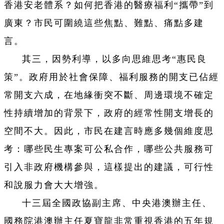
香港安老體系？如何把香港的醫療福利“攜帶”到
廣東？市民可圍繞這些焦點、難點、痛點多建
言。
其三，因勢利導，以多向思維思考“惠民良
策”。政府用於社會保障、福利服務的開支已佔經
常開支六成，在地緣衝突不斷、周邊環境不確定
性持續增加的背景下，政府的經常性開支增長的
空間不大。因此，市民在建言時應多幾個維度思
考：哪些民生專案可公私合作，哪些公共服務可
引入非政府機構參與，這樣提出的建議，可行性
和說服力會大大增強。
十三屆全國政協副主席、中央港澳辦主任、
國務院港澳辦主任夏寶龍非常重視香港的五年規