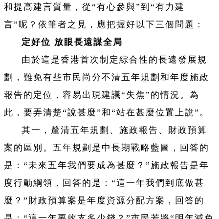
和提高建言質量，從“有心參與”到“有力建
言”呢？依筆者之見，應把握好以下三個問題：
定好位 放眼長遠謀全局
由於這是香港首次制定綜合性的長遠發展規
劃，難免有些市民尚分不清五年規劃和年度施政
報告的定位，容易出現建議“失焦”的情況。為
此，要弄清楚“說甚麼”和“站在甚麼位置上說”。
其一，釐清五年規劃、施政報告、財政預算
案的區別。五年規劃是中長期戰略藍圖，回答的
是：“未來五年我們要成為甚麼？”施政報告是年
度行動綱領，回答的是：“這一年我們到底做甚
麼？”財政預算案是年度資源分配方案，回答的
是：“這一年要收支多少錢？”市民若將“明年減免