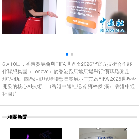
6月10日，香港賽馬會與FIFA世界盃2026™官方技術合作夥
伴聯想集團（Lenovo）於香港跑馬地馬場舉行“賽馬聯乘足
球”活動。圖為活動現場聯想集團展示了其為FIFA 2026世界盃
開發的核心AI技術。（香港中通社記者 鄧梓傑 攝） 香港中通
社圖片
相關新聞