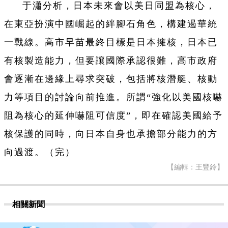
于瀟分析，日本未來會以美日同盟為核心，
在東亞扮演中國崛起的絆腳石角色，構建遏華統
一戰線。高市早苗最終目標是日本擁核，日本已
有核製造能力，但要讓國際承認很難，高市政府
會逐漸在邊緣上尋求突破，包括將核潛艇、核動
力等項目的討論向前推進。所謂“強化以美國核嚇
阻為核心的延伸嚇阻可信度”，即在確認美國給予
核保護的同時，向日本自身也承擔部分能力的方
向過渡。（完）
【編輯：王豐鈴】
相關新聞