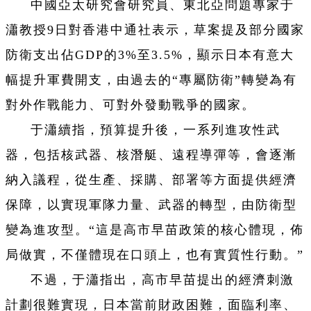
中國亞太研究會研究員、東北亞問題專家于
瀟教授9日對香港中通社表示，草案提及部分國家
防衛支出佔GDP的3%至3.5%，顯示日本有意大
幅提升軍費開支，由過去的“專屬防衛”轉變為有
對外作戰能力、可對外發動戰爭的國家。
于瀟續指，預算提升後，一系列進攻性武
器，包括核武器、核潛艇、遠程導彈等，會逐漸
納入議程，從生產、採購、部署等方面提供經濟
保障，以實現軍隊力量、武器的轉型，由防衛型
變為進攻型。“這是高市早苗政策的核心體現，佈
局做實，不僅體現在口頭上，也有實質性行動。”
不過，于瀟指出，高市早苗提出的經濟刺激
計劃很難實現，日本當前財政困難，面臨利率、