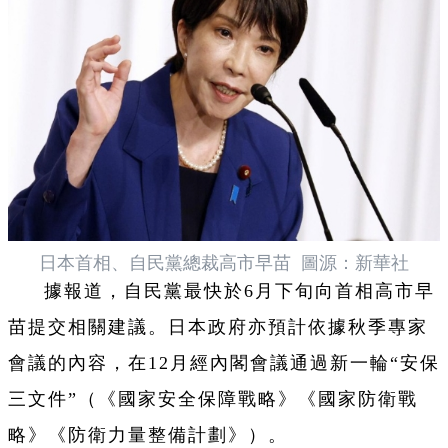
日本首相、自民黨總裁高市早苗 圖源：新華社
據報道，自民黨最快於6月下旬向首相高市早
苗提交相關建議。日本政府亦預計依據秋季專家
會議的內容，在12月經內閣會議通過新一輪“安保
三文件”（《國家安全保障戰略》《國家防衛戰
略》《防衛力量整備計劃》）。