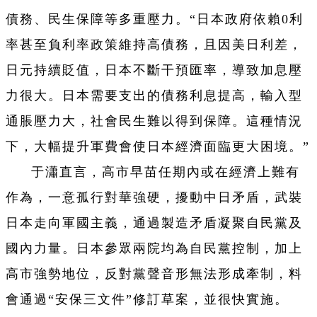
債務、民生保障等多重壓力。“日本政府依賴0利
率甚至負利率政策維持高債務，且因美日利差，
日元持續貶值，日本不斷干預匯率，導致加息壓
力很大。日本需要支出的債務利息提高，輸入型
通脹壓力大，社會民生難以得到保障。這種情況
下，大幅提升軍費會使日本經濟面臨更大困境。”
于瀟直言，高市早苗任期內或在經濟上難有
作為，一意孤行對華強硬，擾動中日矛盾，武裝
日本走向軍國主義，通過製造矛盾凝聚自民黨及
國內力量。日本參眾兩院均為自民黨控制，加上
高市強勢地位，反對黨聲音形無法形成牽制，料
會通過“安保三文件”修訂草案，並很快實施。