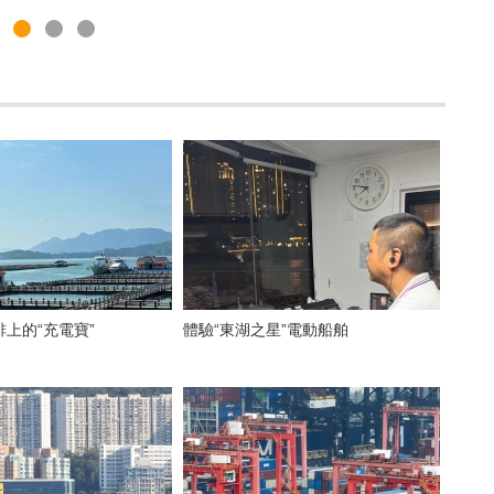
上的“充電寶”
體驗“東湖之星”電動船舶