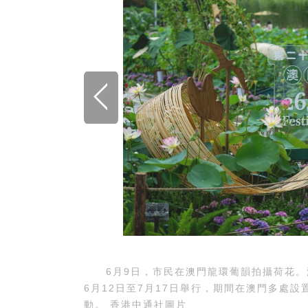
6月9日，市民在澳門龍環葡韻拍攝荷花。澳門
6月12日至7月17日舉行，期間在澳門多處
動。 香港中通社圖片