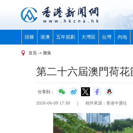
頭條
港澳
五年規劃
大灣區
台灣
內地
首頁
-> 圖集
第二十六屆澳門荷花
分享到：
2026-06-09 17:30
|
稿件來源：香港中通社