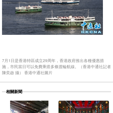
7月1日是香港特區成立29周年，香港政府推出各種優惠措
施，市民當日可以免費乘搭多條渡輪航線。（香港中通社記者
陳奕啟 攝） 香港中通社圖片
相關新聞