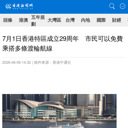
五年規
頭條
港澳
大灣區
台灣
內地
國際
財經
劃
7月1日香港特區成立29周年 市民可以免費
乘搭多條渡輪航線
2026-06-09 14:32 | 稿件來源：香港中通社