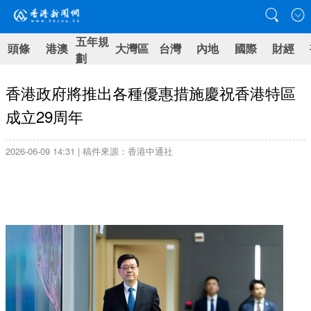
五年規
頭條
港澳
大灣區
台灣
內地
國際
財經
劃
香港政府將推出各種優惠措施慶祝香港特區
成立29周年
2026-06-09 14:31 | 稿件來源：香港中通社