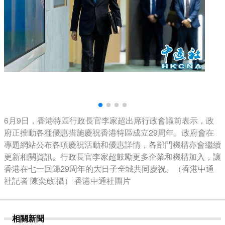
6月9日，香港特區行政長官李家超出席行政會議前表示，政
府正推動各種優惠措施慶祝香港特區成立29周年。政府會在
專題網站公布各項慶祝活動和優惠詳情，各部門機構亦會繼續
更新相關資訊。行政長官李家超鼓勵更多企業和機構加入，讓
香港在七一回歸29周年的大日子全城共同慶祝。（香港中通
社記者 陳奕啟 攝） 香港中通社圖片
相關新聞