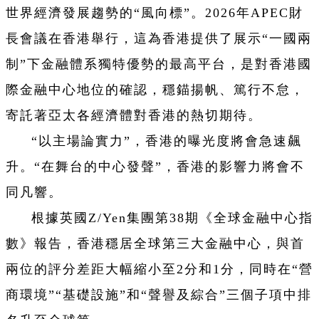
世界經濟發展趨勢的“風向標”。2026年APEC財
長會議在香港舉行，這為香港提供了展示“一國兩
制”下金融體系獨特優勢的最高平台，是對香港國
際金融中心地位的確認，穩錨揚帆、篤行不怠，
寄託著亞太各經濟體對香港的熱切期待。
“以主場論實力”，香港的曝光度將會急速飆
升。“在舞台的中心發聲”，香港的影響力將會不
同凡響。
根據英國Z/Yen集團第38期《全球金融中心指
數》報告，香港穩居全球第三大金融中心，與首
兩位的評分差距大幅縮小至2分和1分，同時在“營
商環境”“基礎設施”和“聲譽及綜合”三個子項中排