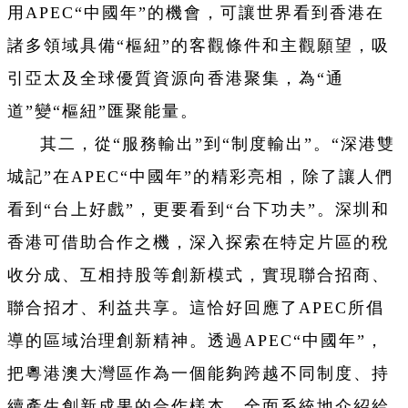
用APEC“中國年”的機會，可讓世界看到香港在
諸多領域具備“樞紐”的客觀條件和主觀願望，吸
引亞太及全球優質資源向香港聚集，為“通
道”變“樞紐”匯聚能量。
其二，從“服務輸出”到“制度輸出”。“深港雙
城記”在APEC“中國年”的精彩亮相，除了讓人們
看到“台上好戲”，更要看到“台下功夫”。深圳和
香港可借助合作之機，深入探索在特定片區的稅
收分成、互相持股等創新模式，實現聯合招商、
聯合招才、利益共享。這恰好回應了APEC所倡
導的區域治理創新精神。透過APEC“中國年”，
把粵港澳大灣區作為一個能夠跨越不同制度、持
續產生創新成果的合作樣本，全面系統地介紹給