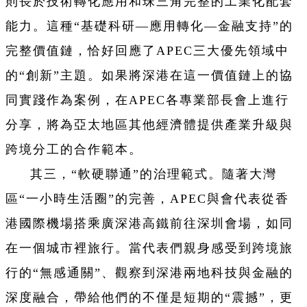
則長於技術轉化應用和珠三角完整的工業化配套
能力。這種“基礎科研—應用轉化—金融支持”的
完整價值鏈，恰好回應了APEC三大優先領域中
的“創新”主題。如果將深港在這一價值鏈上的協
同實踐作為案例，在APEC各專業部長會上進行
分享，將為亞太地區其他經濟體提供產業升級與
跨境分工的合作範本。
其三，“軟硬聯通”的治理範式。隨著大灣
區“一小時生活圈”的完善，APEC與會代表從香
港國際機場搭乘廣深港高鐵前往深圳會場，如同
在一個城市裡旅行。當代表們親身感受到跨境旅
行的“無感通關”、觀察到深港兩地科技與金融的
深度融合，帶給他們的不僅是短期的“震撼”，更