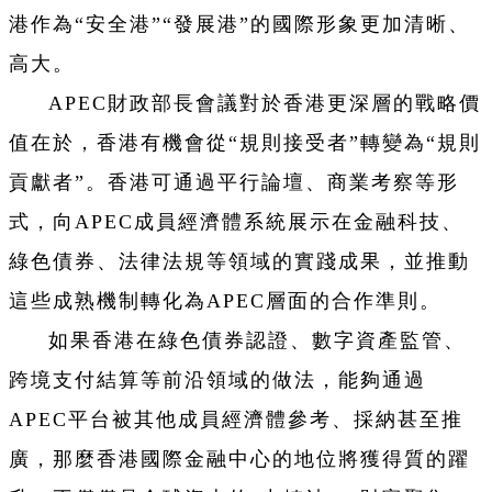
港作為“安全港”“發展港”的國際形象更加清晰、
高大。
APEC財政部長會議對於香港更深層的戰略價
值在於，香港有機會從“規則接受者”轉變為“規則
貢獻者”。香港可通過平行論壇、商業考察等形
式，向APEC成員經濟體系統展示在金融科技、
綠色債券、法律法規等領域的實踐成果，並推動
這些成熟機制轉化為APEC層面的合作準則。
如果香港在綠色債券認證、數字資產監管、
跨境支付結算等前沿領域的做法，能夠通過
APEC平台被其他成員經濟體參考、採納甚至推
廣，那麼香港國際金融中心的地位將獲得質的躍