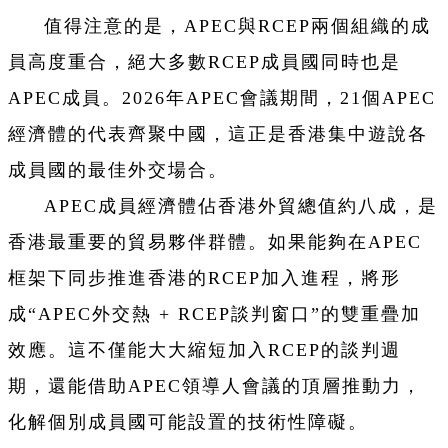
值得注意的是，APEC與RCEP兩個組織的成
員高度重合，絕大多數RCEP成員國同時也是
APEC成員。2026年APEC會議期間，21個APEC
經濟體的代表齊聚中國，這正是香港集中遊說各
成員國的最佳外交場合。
APEC成員經濟體佔香港外貿總值約八成，是
香港最重要的貿易夥伴群體。如果能夠在APEC
框架下同步推進香港的RCEP加入進程，將形
成“APEC外交熱 + RCEP談判窗口”的雙重疊加
效應。這不僅能大大縮短加入RCEP的談判週
期，還能借助APEC領導人會議的頂層推動力，
化解個別成員國可能設置的技術性障礙。