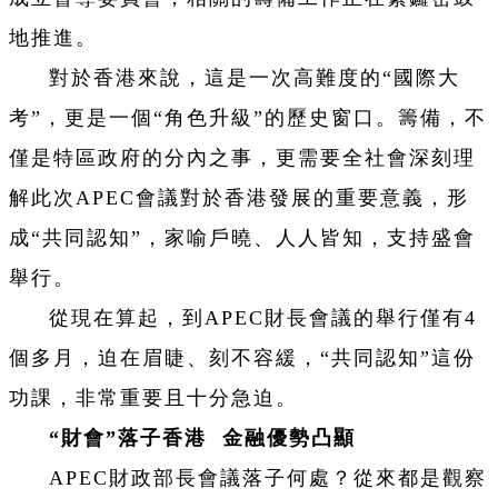
地推進。
對於香港來說，這是一次高難度的“國際大
考”，更是一個“角色升級”的歷史窗口。籌備，不
僅是特區政府的分內之事，更需要全社會深刻理
解此次APEC會議對於香港發展的重要意義，形
成“共同認知”，家喻戶曉、人人皆知，支持盛會
舉行。
從現在算起，到APEC財長會議的舉行僅有4
個多月，迫在眉睫、刻不容緩，“共同認知”這份
功課，非常重要且十分急迫。
“財會”落子香港 金融優勢凸顯
APEC財政部長會議落子何處？從來都是觀察