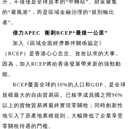
升，不僅僅是全球資本的“中轉站”、財富聚集
的“避風港”，而是區域金融治理的“規則輸出
者”。
借力APEC 衝刺RCEP“最後一公里”
加入《區域全面經濟夥伴關係協定》
（RCEP）是香港心心念念、孜孜以求的大事。
因為，加入RCEP將給香港發展帶來新的強勁動
能。
RCEP覆蓋全球約30%的人口和GDP，是全球
規模最大的自由貿易區。已核準成員國之間90%
以上的貨物貿易將最終實現零關稅；同時創新性
地引入了原產地累積規則，大幅降低了企業享受
零關稅待遇的門檻。