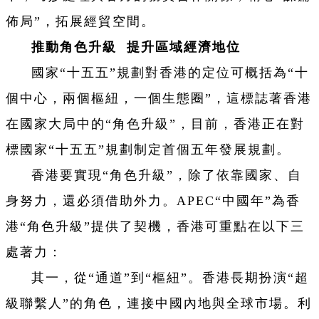
佈局”，拓展經貿空間。
推動角色升級 提升區域經濟地位
國家“十五五”規劃對香港的定位可概括為“十
個中心，兩個樞紐，一個生態圈”，這標誌著香港
在國家大局中的“角色升級”，目前，香港正在對
標國家“十五五”規劃制定首個五年發展規劃。
香港要實現“角色升級”，除了依靠國家、自
身努力，還必須借助外力。APEC“中國年”為香
港“角色升級”提供了契機，香港可重點在以下三
處著力：
其一，從“通道”到“樞紐”。香港長期扮演“超
級聯繫人”的角色，連接中國內地與全球市場。利