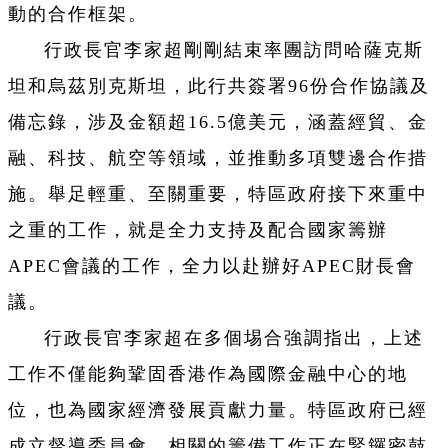
動的合作框架。
行政長官李家超剛剛結束率團訪問哈薩克斯
坦和烏茲別克斯坦，此行共簽署96份合作協議及
備忘錄，涉及金額超16.5億美元，涵蓋經貿、金
融、科技、航空等領域，並推動多項雙邊合作措
施。舉足輕重、至關重要，特區政府接下來重中
之重的工作，就是全力支持及配合國家籌辦
APEC會議的工作，全力以赴辦好APEC財長會
議。
行政長官李家超在多個埸合強調指出，上述
工作不僅能夠鞏固香港作為國際金融中心的地
位，也為國家經濟發展貢獻力量。特區政府已經
成立督導委員會，相關的籌備工作正在緊鑼密鼓