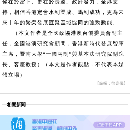
僅在於當下、更在於長遠。政府發力，全港支
持，相信香港定會水到渠成、馬到成功，更為未
來十年的繁榮發展匯聚區域協同的強勁動能。
（本文作者是全國政協港澳台僑委員會副主
任，全國港澳研究會顧問，香港新時代發展智庫
主席，暨南大學“一國兩制”與基本法研究院副院
長、客座教授）（本文是作者觀點，不代表本媒
體立場）
【編輯：徐嘉儀】
相關新聞