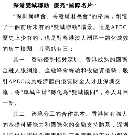
深港雙城聯動 擦亮“國際名片”
“深圳辦峰會、香港辦財長會”的格局，創造
了一個前所未有的“雙城聯動”場景。這是APEC
歷史上少有的，也是對粵港澳大灣區一體化成效
的集中檢閱。其亮點有三：
其一，香港優勢輻射深圳。香港成熟的國際
金融人脈網絡、金融峰會經驗和投融資優勢，吸
引APEC成員經濟體的優質財金人才赴深圳交
流，將“單城主辦”轉化為“雙城協同”，令人耳目
一新。
其二，跨境分工的合作範本。香港擁有強大
的基礎科研能力和國際化的金融支持體系，深圳