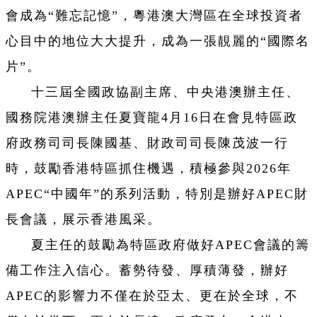
會成為“難忘記憶”，粵港澳大灣區在全球投資者
心目中的地位大大提升，成為一張靚麗的“國際名
片”。
十三屆全國政協副主席、中央港澳辦主任、
國務院港澳辦主任夏寶龍4月16日在會見特區政
府政務司司長陳國基、財政司司長陳茂波一行
時，鼓勵香港特區抓住機遇，積極參與2026年
APEC“中國年”的系列活動，特別是辦好APEC財
長會議，展示香港風采。
夏主任的鼓勵為特區政府做好APEC會議的籌
備工作注入信心。蓄勢待發、厚積薄發，辦好
APEC的影響力不僅在於亞太、更在於全球，不