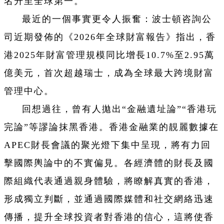
名升至全球第一。
最近的一個事實更令人振奮：波士頓咨詢公
司近期發佈的《2026年全球財富報告》指出，香
港2025年財富管理規模同比增長10.7%至2.95萬
億美元，首次超越瑞士，成為全球最大跨境財富
管理中心。
回想過往，曾有人拋出“金融遺址論”“香港玩
完論”等謬論抹黑香港。香港金融業的靚麗數據在
APEC財長會議的聚光燈下集中呈現，將有力回
擊國際輿論中的不實偏見。各經濟體的財長及國
際組織代表通過親身體驗，將瞭解真實的香港，
形成獨立判斷，並通過國際媒體和社交網絡迅速
傳播，提升全球投資者對香港的信心，這將使香