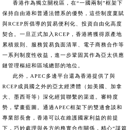
香港作為獨立關稅區，在“一國兩制”框架下
保持自由港和普通法體系的優勢，這些制度稟賦
與RCEP所倡導的貿易便利化、投資自由化高度
契合。一旦正式加入RCEP，香港將獲得原產地
累積規則、服務貿易負面清單、電子商務合作等
一系列制度性收益，進一步鞏固其作為亞太供應
鏈管理樞紐和區域總部的地位。
此外，APEC多邊平台還為香港提供了與
RCEP成員國之外的亞太經濟體（如美國、加拿
大、墨西哥等）深化經貿聯繫的渠道。審時度
勢，擘畫藍圖。通過APEC框架下的雙邊會談和
專業部長會，香港可以在維護國家利益的前提
下，巧妙處理與各方的務實合作關係，精心“謀篇