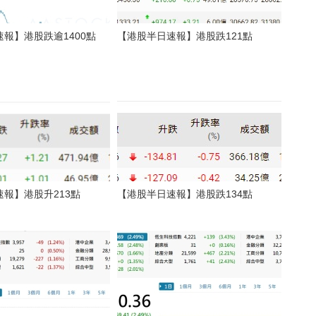
報】港股跌逾1400點
【港股半日速報】港股跌121點
報】港股升213點
【港股半日速報】港股跌134點