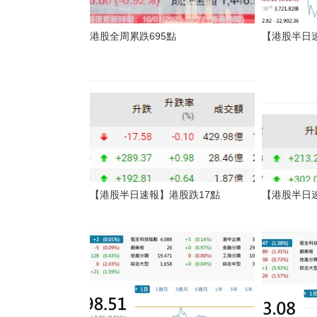
港股全周累跌695點
【港股半日速
【港股半日速報】港股跌17點
【港股半日速