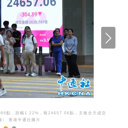
點，跌幅1.22%，報24657.06點，主板全天成交
 攝） 香港中通社圖片