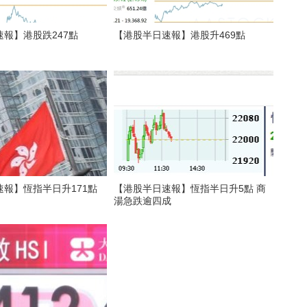
報】港股跌247點
【港股半日速報】港股升469點
報】恆指半日升171點
【港股半日速報】恆指半日升5點 商
湯急跌逾四成