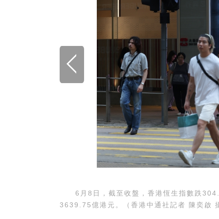
6月8日，截至收盤，香港恆生指數跌304.89
3639.75億港元。（香港中通社記者 陳奕啟