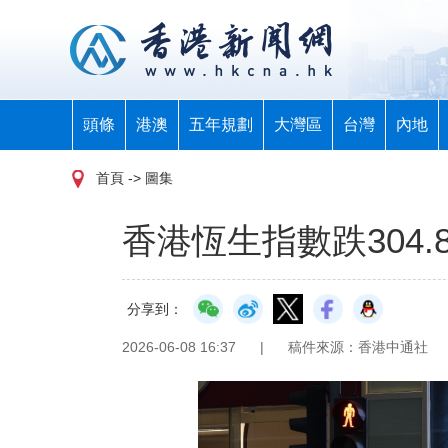
頭條
港澳
五年規劃
大灣區
台灣
內地
首頁
-> 圖集
香港恆生指數跌304.8
分享到：
2026-06-08 16:37
|
稿件來源：香港中通社