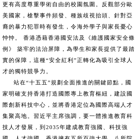
更有高度尊重學術自由的校園氛圍。反觀部分歐
美國家，槍擊事件頻發、種族歧視抬頭、針對亞
裔的暴力犯罪時有發生，令海外學子與家長憂心
忡忡。 香港憑藉香港國安法及《維護國家安全條
例》 築牢的法治屏障，為學生和家長提供了最踏
實的保障，這種“安全紅利”正轉化為吸引全球人
才的獨特競爭力。
站在“十五五”規劃全面推進的關鍵節點，國
家明確支持香港打造國際專上教育樞紐，建設國
際創新科技中心，並將香港定位為國際高端人才
集聚高地。習近平主席強調，要一體推進教育科
技人才發展，到2035年建成教育強國、科技強
國、人才強國。香港擁有五所百強大學，八所院