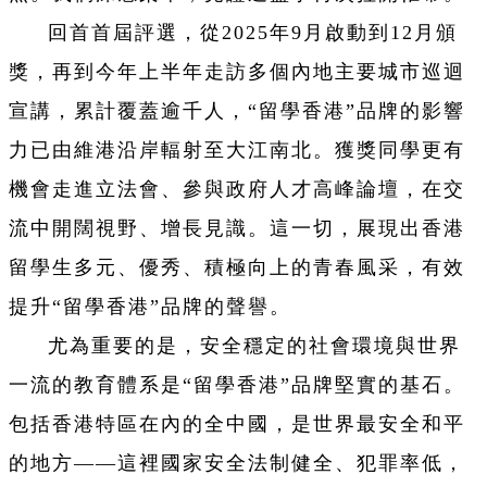
回首首屆評選，從2025年9月啟動到12月頒
獎，再到今年上半年走訪多個內地主要城市巡迴
宣講，累計覆蓋逾千人，“留學香港”品牌的影響
力已由維港沿岸輻射至大江南北。獲獎同學更有
機會走進立法會、參與政府人才高峰論壇，在交
流中開闊視野、增長見識。這一切，展現出香港
留學生多元、優秀、積極向上的青春風采，有效
提升“留學香港”品牌的聲譽。
尤為重要的是，安全穩定的社會環境與世界
一流的教育體系是“留學香港”品牌堅實的基石。
包括香港特區在內的全中國，是世界最安全和平
的地方——這裡國家安全法制健全、犯罪率低，