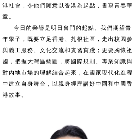
港社會，令他們願意以香港為起點，書寫青春華
章。
今日的榮譽是明日奮鬥的起點。我們期望青
年學子，既要立足香港、扎根社區，走出校園參
與義工服務、文化交流和實習實踐；更要胸懷祖
國，把握大灣區藍圖，將國際規則、專業知識與
對內地市場的理解結合起來，在國家現代化進程
中建立自身舞台，以親身經歷講好中國和中國香
港故事。