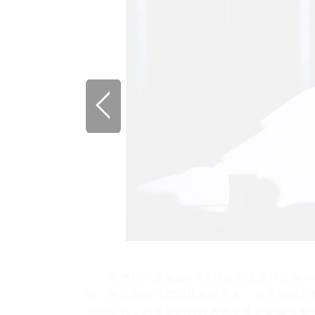
台灣歌手孫淑媚6月6日在台北流行音樂中心
後，台北加場門票同樣秒殺完售。為了回饋北
分座位數，也希望能與歌迷有更多近距離互動