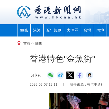
頭條
港澳
五年規劃
大灣區
台灣
內地
首頁
-> 圖集
香港特色"金魚街"
分享到：
2026-06-07 12:11
|
稿件來源：香港中通社