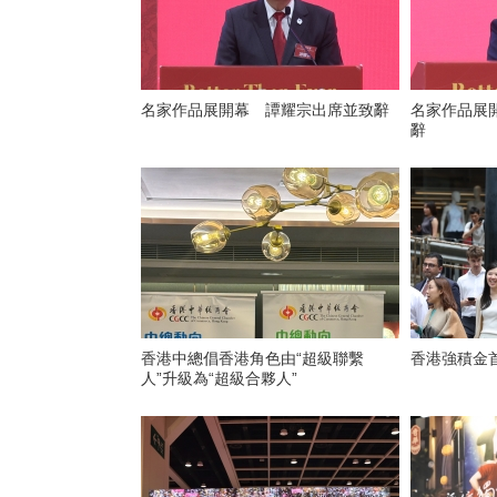
名家作品展開幕 譚耀宗出席並致辭
名家作品展
辭
香港中總倡香港角色由“超級聯繫
香港強積金
人”升級為“超級合夥人”