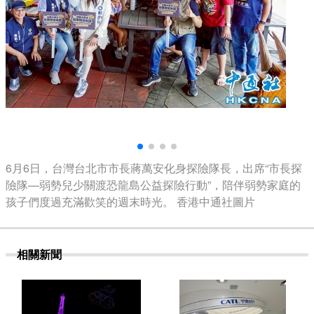
6月6日，台灣台北市市長蔣萬安化身探險隊長，出席“市長探
險隊—弱勢兒少關渡恐龍島公益探險行動”，陪伴弱勢家庭的
孩子們度過充滿歡笑的週末時光。 香港中通社圖片
相關新聞