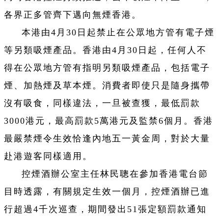
各界正多管齊下邁向無煙香港。
本港由4月30日起禁止在公眾地方管有電子煙
等另類吸煙產品。香港由4月30日起，任何人不
得在公眾地方管有指明另類吸煙產品，包括電子
煙、加熱煙及草本煙。消費者即使只是隨身攜帶
沒有吸食，同樣違法，一旦被查獲，最低罰款
3000港元，最高罰款5萬港元及監禁6個月。香港
最嚴禁煙令生效恰逢內地五一黃金周，對於大量
赴港遊客同樣適用。
控煙酒辦公室主任林民聰在參加香港電台節
目時透露，有關規定生效一個月，控煙酒辦已進
行超過4千次巡查，期間發出51張定額罰款通知