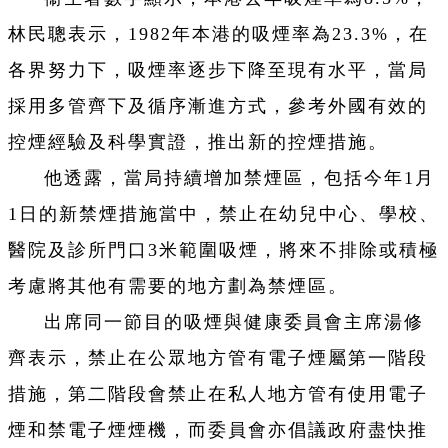
林民聰表示，1982年本港的吸煙率為23.3%，在
各界努力下，吸煙率逐步下降至現有水平，當局
採用多管齊下及循序漸進方式，參考外國有效的
控煙經驗及科學實證，推出新的控煙措施。
他透露，當局持續增加禁煙區，包括今年1月
1日的新禁煙措施當中，禁止在幼兒中心、學校、
醫院及診所門口3米範圍吸煙，將來不排除或積極
考慮將其他有需要的地方劃為禁煙區。
出席同一節目的吸煙與健康委員會主席湯修
齊表示，禁止在公眾地方管有電子煙屬第一階段
措施，第二階段會禁止在私人地方管有使用電子
煙和禁電子煙煙機，而委員會亦倡議政府盡快推