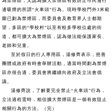
為禁煙區，又認為擴大禁煙區有效防止巿民邊行
邊吸煙的所謂“火車頭”行為。現時學校門外3米範
圍已劃為禁煙區，而委員會及教育界人士都期
望，多區的“學校村”以至有較多學校位處的街
道，都可擴大為禁煙區，認為做法能保護家長、
老師和兒童。
至於假日的行人專用區，湯修齊表示，慈善
團體或政府有時會舉辦活動，適當時間劃為禁煙
區亦很合適，委員會將繼續向政府及立法會倡
議。
湯修齊說，了解要完全禁止“火車頭”行為，
立法過程需時，相信擴大禁煙區是一個有效阻止
相關行為的方法。（完）