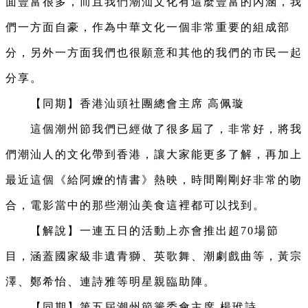
面豐富很多，而且我們潮汕文化有這麼豐富的內涵，我
們一方面自豪，作為中華文化一個非常重要的組成部
分，另外一方面我們也很願意和其他的我們的市民一起
分享。
【同期】香港汕頭社團總會主席 高佩璇
這個潮州節我們已經做了很多屆了，非常好，將我
們潮汕人的文化帶到香港，讓大家能更多了解，再加上
最近這個《給阿嬤的情書》熱映，時間剛剛好非常的吻
合，電影當中的那些潮汕美食這裡都可以找到。
【解說】一連五日的活動上亦會推出超70場節
目，涵蓋國家級非遺青獅、英歌舞、潮劇戲曲等，黃宗
澤、鄭希怡、連詩雅等明星親臨助陣。
【同期】第五屆潮州節籌委會主席 楊玳詩