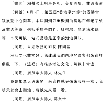
【畫面】潮州節上明星亮相、美食雲集、非遺表演
Video
【解說】6月5日，第五屆“香港潮州節”於香港會
議展覽中心開幕。本屆潮州節匯聚潮汕當地百年老字號
及非遺美食，包括手拍牛肉丸、紅桃粿、非遺滷水鵝
等，市民可以一站式品嚐最正宗的潮汕風味。
【同期】香港政務司司長 陳國基
潮汕文化非常好，我建議我們內地的遊客都來這裡
參觀一下。（這裡）有很多潮汕文化，氣氛非常濃。
【同期】居加拿大港人 林先生
我是加拿大過來的，來這裡就好像來尋根一樣，我
明天就會去潮汕，所以先來看一看。
【同期】居加拿大港人 郭女士