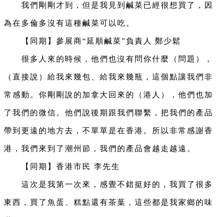
我們剛剛才到，但是我見到鹹菜已經很想買了，因
為在多倫多沒有這種鹹菜可以吃。
【同期】參展商“延順鹹菜”負責人 鄭少鬆
很多人來的時候，他們也沒有問你什麼（問題），
（直接說）給我來幾包、給我來幾瓶，這個點讓我們非
常感動。你剛剛說的加拿大回來的（港人），他們也加
了我們的微信。他們說後期跟我們聯繫，把我們的產品
帶到更遠的地方去，不單單是在香港。所以非常感謝香
港，我們來到了潮州節，我們的產品會越走越遠。
【同期】香港市民 李先生
這次是我第一次來，感覺不錯挺好的，我買了很多
東西，買了魚蛋、糕點還有茶葉，這些都是我家鄉的味