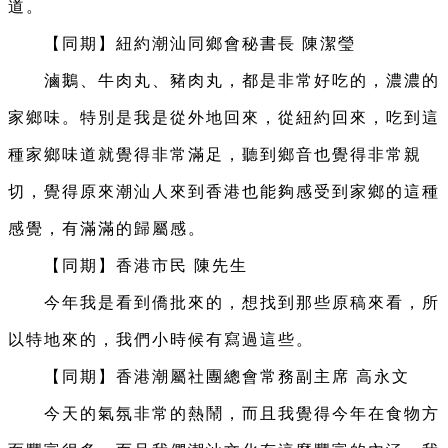
道。
【同期】紐約潮汕同鄉會秘書長 陳潔瑩
滷鵝、牛肉丸、豬肉丸，都是非常好吃的，濃濃的
家鄉味。特別是我是從外地回來，從紐約回來，吃到這
種家鄉味道就覺得非常滿足，聽到鄉音也覺得非常親
切，覺得原來潮汕人來到香港也能夠感受到家鄉的這種
感覺，有滿滿的歸屬感。
【同期】香港市民 陳先生
今年我是看到僑批來的，想找到那些原稿來看，所
以特地來的，我們小時候有寫過這些。
【同期】香港潮屬社團總會常務副主席 高永文
今天的氣氛非常的熱鬧，而且我覺得今年在食物方