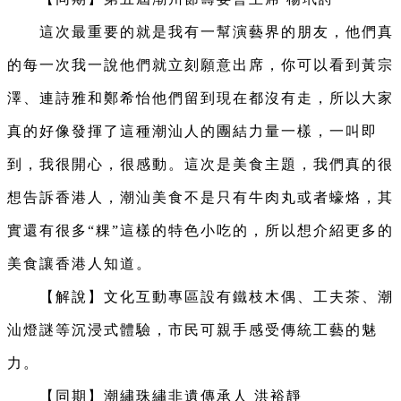
這次最重要的就是我有一幫演藝界的朋友，他們真
的每一次我一說他們就立刻願意出席，你可以看到黃宗
澤、連詩雅和鄭希怡他們留到現在都沒有走，所以大家
真的好像發揮了這種潮汕人的團結力量一樣，一叫即
到，我很開心，很感動。這次是美食主題，我們真的很
想告訴香港人，潮汕美食不是只有牛肉丸或者蠔烙，其
實還有很多“粿”這樣的特色小吃的，所以想介紹更多的
美食讓香港人知道。
【解說】文化互動專區設有鐵枝木偶、工夫茶、潮
汕燈謎等沉浸式體驗，市民可親手感受傳統工藝的魅
力。
【同期】潮繡珠繡非遺傳承人 洪裕靜