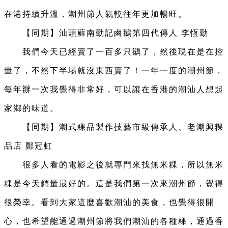
在港持續升溫，潮州節人氣較往年更加暢旺。
【同期】汕頭蘇南勤記鹵鵝第四代傳人 李恆勤
我們今天已經賣了一百多只鵝了，然後現在是在控
量了，不然下半場就沒東西賣了！一年一度的潮州節，
每年辦一次我覺得非常好，可以讓在香港的潮汕人想起
家鄉的味道。
【同期】潮式粿品製作技藝市級傳承人、老潮興粿
品店 鄭冠虹
很多人看的電影之後就專門來找無米粿，所以無米
粿是今天銷量最好的。這是我們第一次來潮州節，覺得
很榮幸。看到大家這麼喜歡潮汕的美食，也覺得很開
心，也希望能通過潮州節將我們潮汕的各種粿，通過香