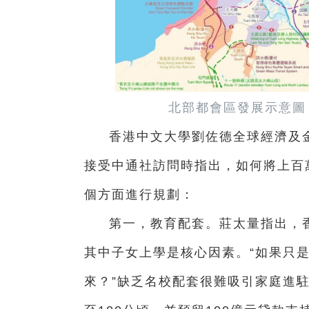
北部都會區發展示意圖
香港中文大學劉佐德全球經濟及
接受中通社訪問時指出，如何將上百
個方面進行規劃：
第一，教育配套。莊太量指出，
其中子女上學是核心因素。“如果只
來？”缺乏名校配套很難吸引家庭進