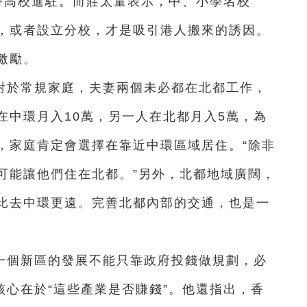
支持高校進駐。而莊太量表示，中、小學名校
，或者設立分校，才是吸引港人搬來的誘因。
激勵。
對於常規家庭，夫妻兩個未必都在北都工作，
在中環月入10萬，另一人在北都月入5萬，為
，家庭肯定會選擇在靠近中環區域居住。“除非
可能讓他們住在北都。”另外，北都地域廣闊，
比去中環更遠。完善北都內部的交通，也是一
一個新區的發展不能只靠政府投錢做規劃，必
核心在於“這些產業是否賺錢”。他還指出，香