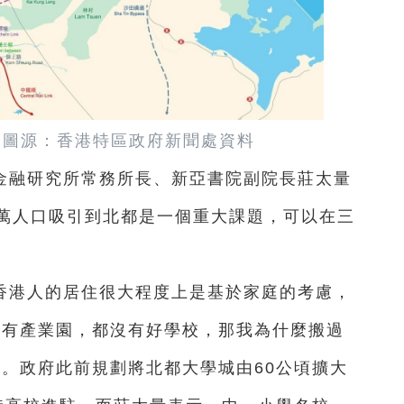
 圖源：
香港特區政府新聞處資料
金融研究所常務所長、新亞書院副院長莊太量
萬人口吸引到北都是一個重大課題，可以在三
香港人的居住很大程度上是基於家庭的考慮，
是有產業園，都沒有好學校，那我為什麼搬過
駐。政府此前規劃將北都大學城由60公頃擴大