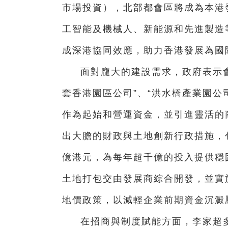
市場投資），北部都會區將成為本港
工智能及機械人、新能源和先進製造
成深港協同效應，助力香港發展為國
面對龐大的建設需求，政府表示
套香港園區公司”、“洪水橋產業園公司
作為起始和營運資金，並引進靈活的
出大膽的財政與土地創新行政措施，包
億港元，為每年超千億的投入提供穩
土地打包交由發展商綜合開發，並實施
地價政策，以減輕企業前期資金沉澱
在招商與制度賦能方面，李家超