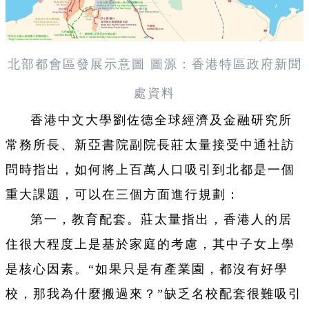
北部都會區發展示意圖 圖源：
香港特區政府新聞
處資料
香港中文大學劉佐德全球經濟及金融研究所
常務所長、新亞書院副院長莊太量接受中通社訪
問時指出，如何將上百萬人口吸引到北都是一個
重大課題，可以在三個方面進行規劃：
第一，教育配套。莊太量指出，香港人的居
住很大程度上是基於家庭的考慮，其中子女上學
是核心因素。“如果只是有產業園，都沒有好學
校，那我為什麼搬過來？”缺乏名校配套很難吸引