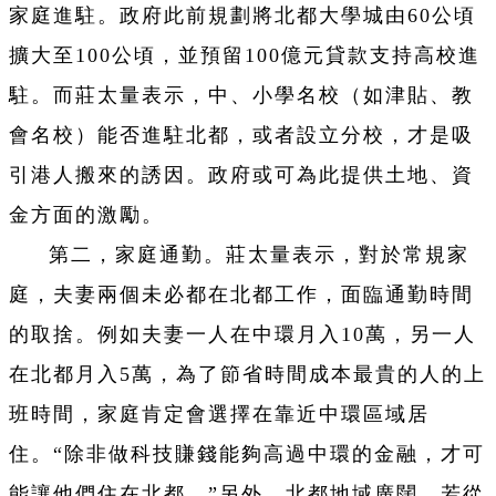
家庭進駐。政府此前規劃將北都大學城由60公頃
擴大至100公頃，並預留100億元貸款支持高校進
駐。而莊太量表示，中、小學名校（如津貼、教
會名校）能否進駐北都，或者設立分校，才是吸
引港人搬來的誘因。政府或可為此提供土地、資
金方面的激勵。
第二，家庭通勤。莊太量表示，對於常規家
庭，夫妻兩個未必都在北都工作，面臨通勤時間
的取捨。例如夫妻一人在中環月入10萬，另一人
在北都月入5萬，為了節省時間成本最貴的人的上
班時間，家庭肯定會選擇在靠近中環區域居
住。“除非做科技賺錢能夠高過中環的金融，才可
能讓他們住在北都。”另外，北都地域廣闊，若從