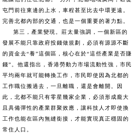
屯門前往東邊的上水，車程甚至比去中環更遠。
完善北都內部的交通，也是一個重要的著力點。
第三，產業變現。莊太量強調，一個新區的
發展不能只靠政府投錢做規劃，必須有源源不斷
的資金去“養”這個區，核心在於“這些產業是否賺
錢”。他還指出，香港勞動力市場流動性強，市民
平均兩年就可能轉換工作，市民即使因為北都的
工作職位搬過去，一旦離職，還是會離開。因
此，北都不能只有零星幾家企業，必須形成龐大
且具備彈性的產業群聚效應，讓科技人才即使換
工作也能在區內無縫銜接，才能實現真正穩固的
常住人口。