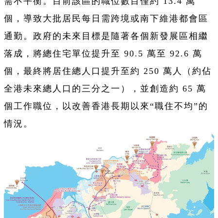
需不平衡。目前該區的職位數目僅約 13.4 萬
個，導致大批居民每日需跨境或南下維港都會區
通勤。政府的未來目標是隨著各個新發展區相繼
落成，將總住宅單位提升至 90.5 萬至 92.6 萬
個，最終將居住總人口提升至約 250 萬人（約佔
全港未來總人口的三分之一），並創造約 65 萬
個工作職位，以改善香港長期以來“職住不均”的
情況。