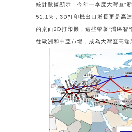
統計數據顯示，今年一季度大灣區“新
51.1%，3D打印機出口增長更是高
的桌面3D打印機，這些帶著“灣區智
往歐洲和中亞市場，成為大灣區高端