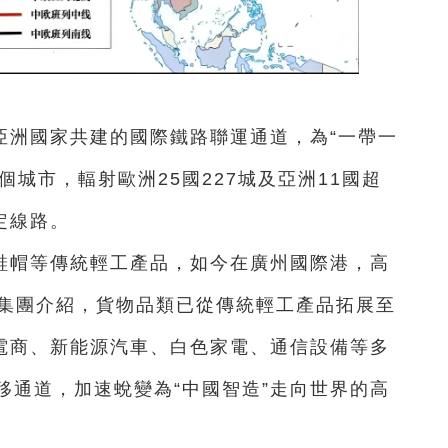
亞洲國家共建的國際鐵路聯運通道，為“一帶一
個城市，輻射歐洲25國227城及亞洲11國超
圖定線路。
鞋帽等傳統輕工產品，如今在廣州國際港，高
鐵集團介紹，貨物品類已從傳統輕工產品拓展至
境電商、新能源汽車、白色家電、通信設備等多
移通道，加速蛻變為“中國智造”走向世界的高