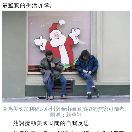
最堅實的生活屏障。
圖為美國加利福尼亞州舊金山街頭拍攝的無家可歸者。
圖源：新華社
熱詞攪動美國民間的自我反思