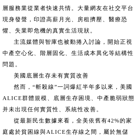
層服務業從業者快速共情。大量網友在社交平台
現身發聲，印證高薪月光、房租擠壓、醫療恐
懼、失業即危機的真實生活現狀。
主流媒體與智庫也被動捲入討論，開始正視
中產空心化、階層固化、生活成本異化等結構性
問題。
美國底層生存未有實質改善
然而，“斬殺線”一詞爆紅半年多以來，美國
ALICE群體規模、底層生存困境、中產脆弱狀態
并未出現任何實質性、系統性改善。
從最新民生數據來看，全美依舊有42%的家
庭處於貧困線與ALICE生存線之間，屬於無儲