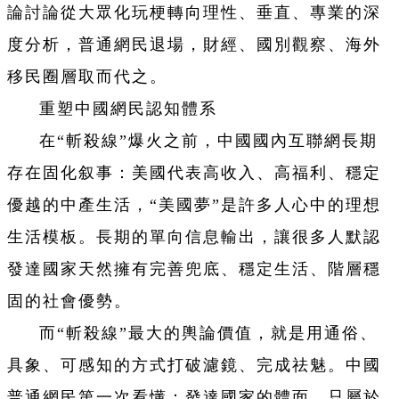
論討論從大眾化玩梗轉向理性、垂直、專業的深
度分析，普通網民退場，財經、國別觀察、海外
移民圈層取而代之。
重塑中國網民認知體系
在“斬殺線”爆火之前，中國國內互聯網長期
存在固化叙事：美國代表高收入、高福利、穩定
優越的中產生活，“美國夢”是許多人心中的理想
生活模板。
長期的單向信息輸出，讓很多人默認
發達國家天然擁有完善兜底、穩定生活、階層穩
固的社會優勢。
而“斬殺線”最大的輿論價值，就是用通俗、
具象、可感知的方式打破濾鏡、完成祛魅。中國
普通網民第一次看懂：發達國家的體面，只屬於