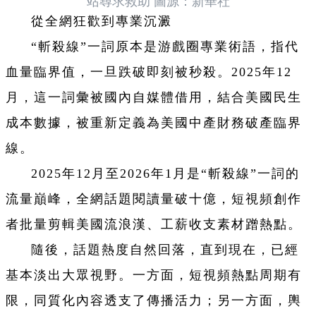
站尋求救助 圖源：新華社
從全網狂歡到專業沉澱
“斬殺線”一詞原本是游戲圈專業術語，指代
血量臨界值，一旦跌破即刻被秒殺。2025年12
月，這一詞彙被國內自媒體借用，結合美國民生
成本數據，被重新定義為美國中產財務破產臨界
線。
2025年12月至2026年1月是“斬殺線”一詞的
流量巔峰，全網話題閱讀量破十億，短視頻創作
者批量剪輯美國流浪漢、工薪收支素材蹭熱點。
隨後，話題熱度自然回落，直到現在，已經
基本淡出大眾視野。一方面，短視頻熱點周期有
限，同質化內容透支了傳播活力；另一方面，輿