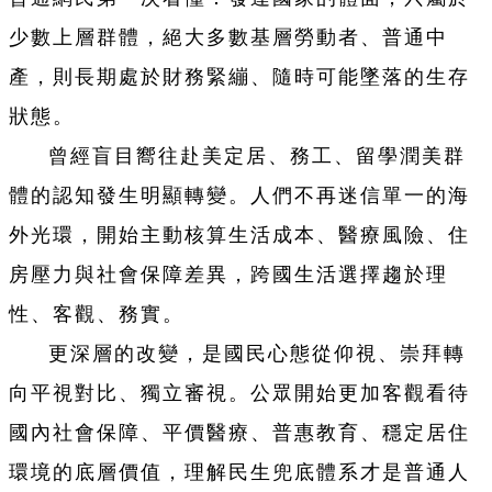
少數上層群體，絕大多數基層勞動者、普通中
產，則長期處於財務緊繃、隨時可能墜落的生存
狀態。
曾經盲目嚮往赴美定居、務工、留學潤美群
體的認知發生明顯轉變。人們不再迷信單一的海
外光環，開始主動核算生活成本、醫療風險、住
房壓力與社會保障差異，跨國生活選擇趨於理
性、客觀、務實。
更深層的改變，是國民心態從仰視、崇拜轉
向平視對比、獨立審視。公眾開始更加客觀看待
國內社會保障、平價醫療、普惠教育、穩定居住
環境的底層價值，理解民生兜底體系才是普通人