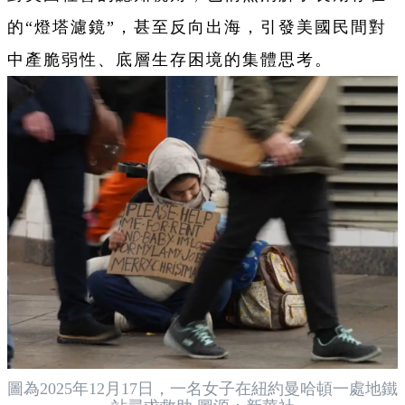
的“燈塔濾鏡”，甚至反向出海，引發美國民間對
中產脆弱性、底層生存困境的集體思考。
圖為2025年12月17日，一名女子在紐約曼哈頓一處地鐵