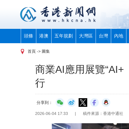
頭條
港澳
五年規劃
大灣區
台灣
內地
首頁
-> 圖集
商業AI應用展覽“AI+
行
分享到：
2026-06-04 17:33
|
稿件來源：香港中通社