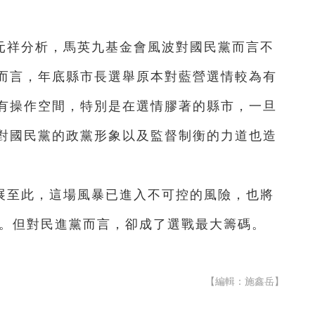
元祥分析，馬英九基金會風波對國民黨而言不
而言，年底縣市長選舉原本對藍營選情較為有
有操作空間，特別是在選情膠著的縣市，一旦
對國民黨的政黨形象以及監督制衡的力道也造
展至此，這場風暴已進入不可控的風險，也將
擊。但對民進黨而言，卻成了選戰最大籌碼。
【編輯：施鑫岳】