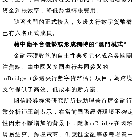
資金到賬效率，降低跨境轉賬費用。
隨著澳門的正式接入，多邊央行數字貨幣橋
已有六名正式成員。
藉中葡平台優勢或形成獨特的“澳門模式”
金融基礎設施的自主性與多元化成為各國關
注焦點。由中國與多國央行共同參與的
mBridge（多邊央行數字貨幣橋）項目，為跨境
支付提供了高效、低成本的新方案。
國信證券經濟研究所所長助理兼首席金融行
業分析師王劍表示，在當前國際經濟環境不確定
性因素不斷增加的背景下，隨著mBridge在國際
貿易結算、跨境電商、供應鏈金融等多種場景中