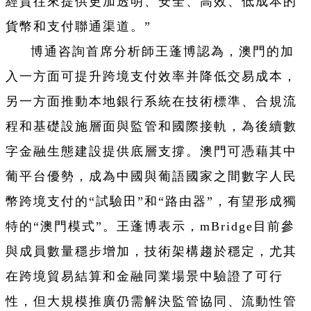
經貿往來提供更加透明、安全、高效、低成本的
貨幣和支付聯通渠道。”
博通咨詢首席分析師王蓬博認為，澳門的加
入一方面可提升跨境支付效率并降低交易成本，
另一方面推動本地銀行系統在技術標準、合規流
程和基礎設施層面與監管和國際接軌，為後續數
字金融生態建設提供底層支撐。澳門可憑藉其中
葡平台優勢，成為中國與葡語國家之間數字人民
幣跨境支付的“試驗田”和“路由器”，有望形成獨
特的“澳門模式”。王蓬博表示，mBridge目前參
與成員數量穩步增加，技術架構趨於穩定，尤其
在跨境貿易結算和金融同業場景中驗證了可行
性，但大規模推廣仍需解決監管協同、流動性管