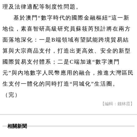
理及法律適配等制度性問題。
基於澳門“數字時代的國際金融樞紐”這一新
地位，素喜智研高級研究員蘇筱芮預計將在兩方
面落地深化：一是B端領域有望賦能跨境貿易結
算與大宗商品支付，打造出更高效、安全的新型
國際貿易支付體系；二是C端加速“數字澳門
元”與內地數字人民幣應用的融合，推進大灣區民
生支付一體化的同時打造“同城化”生活圈。
（完）
【編輯：錢林霞】
相關新聞