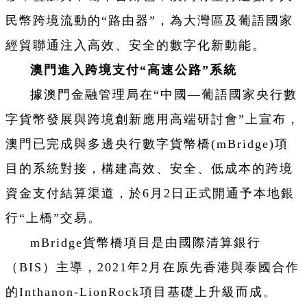
民幣跨境流動的“路由器”，為大灣區及葡語國家
經貿聯通注入高效、安全的數字化新動能。
澳門進入跨境支付“高速公路”系統
據澳門金融管理局在“中國—葡語國家央行數
字貨幣發展與跨境創新應用高端研討會”上宣布，
澳門已完成與多邊央行數字貨幣橋(mBridge)項
目的系統對接，構建高效、安全、低成本的跨境
資金支付結算渠道，於6月2日正式開通予本地銀
行“上橋”交易。
mBridge貨幣橋項目是由國際清算銀行
（BIS）主導，2021年2月在原先香港與泰國合作
的Inthanon-LionRock項目基礎上升級而成。