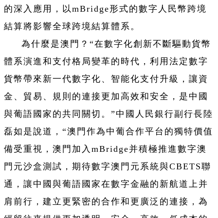
的深入應用，以mBridge形式的數字人民幣跨境
結算將影響全球跨境結算體系。
為什麼是澳門？“在數字化創新不斷驅動貨幣
體系演進和支付格局變革的時代，利用法定數字
貨幣帶來新一代數字化、智能化支付升級，讓資
金、貿易、規則的連接更加高效和安全，是中國
與葡語國家的共同關切。”中國人民銀行副行長陸
磊如是說道，“澳門作為中葡合作平台的獨特價值
備受重視，澳門加入mBridge并積極推進數字澳
門元沙盒測試，期待數字澳門元系統與CBETS聯
通，讓中國與葡語國家在數字金融的新航道上并
肩前行，建立更緊密的合作和更廣泛的連接，為