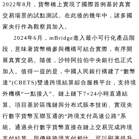
2022年8月，貨幣橋上實現了國際首例基於真實
交易場景的試點測試。在此後的幾年中，諸多國
家央行作為觀察員加入。
2024年6月，mBridge進入最小可行化產品階
段，意味著貨幣橋參與機構可結合實際，有序開
展真實交易。隨後，沙特阿拉伯中央銀行也正式
加入。值得一提的是，中國人民銀行構建了“數幣
達”(CBETS)雙邊跨境結算綜合服務平台，支持境
外機構“一點接入”、鏈上鏈下7×24小時直通結
算。項目基於區塊鏈與分布式賬本技術、實現央
行數字貨幣互聯互通的“跨境支付高速公路”系
統。通過央行數字貨幣直接在鏈上交易完成跨境
支付結算，與傳統跨境支付相比，可以顯著提升