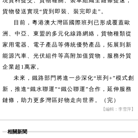
現資料提交、貨物報關、裝車組織全鏈條提速，
貨物發送實現“貨到即裝、裝完即走”。
目前，粵港澳大灣區國際班列已形成覆蓋歐
洲、中亞、東盟的多元化線路網絡，貨物種類從
家用電器、電子產品等傳統優勢產品，拓展到新
能源汽車、光伏組件等高附加值貨物，服務外貿
企業超1萬家。
未來，鐵路部門將進一步深化“班列+”模式創
新，推進“鐵水聯運”“鐵公聯運”合作，延伸服務
鏈條，助力更多灣區好物走向世界。（完）
【編輯：李雪萍】
相關新聞