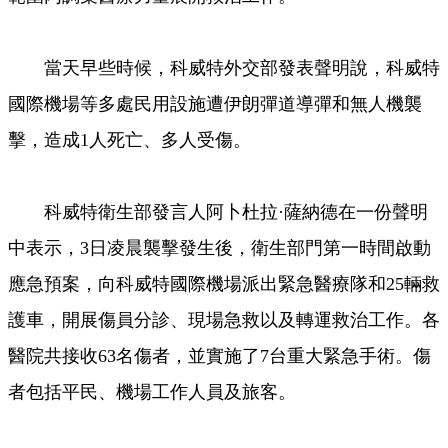
當天早些時候，科威特外交部發表聲明說，科威特
國際機場等多處民用設施遭伊朗彈道導彈和無人機襲
擊，造成1人死亡、多人受傷。
科威特衛生部發言人阿卜杜拉·薩納德在一份聲明
中表示，3日凌晨襲擊發生後，衛生部門第一時間啟動
應急預案，向科威特國際機場派出緊急醫療隊和25輛救
護車，開展傷員分診、現場急救以及轉運救治工作。各
醫院共接收63名傷者，並實施了7台重大緊急手術。傷
者包括平民、機場工作人員及旅客。