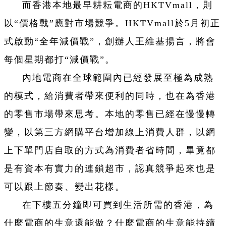
而香港本地最早耕耘電商的HKTVmall，則
以“價格戰”應對市場競爭。HKTVmall於5月初正
式啟動“全年減價戰”，創辦人王維基揚言，將會
每個星期都打“減價戰”。
內地電商在全球範圍內已經發展至極為成熟
的模式，給消費者帶來便利的同時，也在為香港
的零售市場帶來思考。本地的零售已經在慢慢轉
變，以第三方網購平台增加線上消費人群，以網
上下單門店自取的方式為消費者省時間，畢竟都
是有資本有實力的連鎖超市，認真競爭起來也是
可以跟上節奏、變出花樣。
在下樓五分鐘即可買到生活所需的香港，為
什麼電商的生意還能做？什麼電商的生意能持續