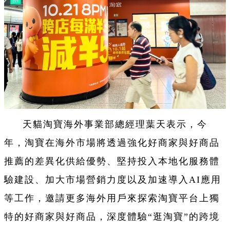
天貓淘寶海外事業部總經理葉天表示，今
年，淘寶在海外市場將透過強化好商家與好商品
推薦的差異化供給優勢、堅持投入本地化服務體
驗建設、加大市場營銷力度以及加速導入AI應用
等工作，邀請更多海外用戶來探索淘寶平台上獨
特的好商家與好商品，深度體驗“逛淘寶”的跨境