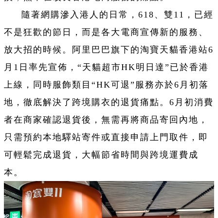
隨著網購滲入港人的日常，618、雙11，已經
不是狂歡的節日，而是各大電商宣傳新的服務、
放大招的時候。阿里巴巴旗下的淘寶天貓香港站6
月1日率先宣佈，“天貓超市HK明日達”已於香港
上線，同時服飾類目“HK可退”服務亦於6月初落
地，徹底解決了跨境購衣的退貨痛點。6月初消費
者在商家確認退貨後，無需再將商品寄回內地，
只需預約本地驛站寄件或直接申請上門取件，即
可輕鬆完成退貨，大幅節省時間與跨境運費成
本。