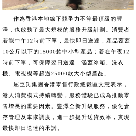
作為香港本地線下競爭力不算最頂級的豐
澤，也啟動了最大規模的服務升級計劃。消費者
若能中午12時前下單，最快即日送達，產品覆蓋
10公斤以下的15000款中小型產品；若在午夜12
時前下單，可保障翌日送達，涵蓋冰箱、洗衣
機、電視機等超過25000款大小型產品。
屈臣氏集團香港零售行政總裁區文慧表示，
港人消費模式持續轉變，服務體驗已成為推動零
售增長的重要因素。豐澤全新升級服務，優化倉
存管理及車隊調度，進一步提升送貨效率，實現
最快即日送達的承諾。