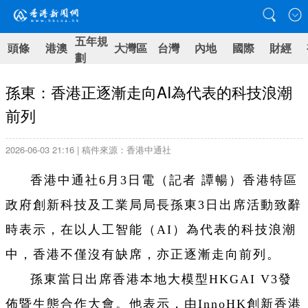
五年規
頭條
港澳
大灣區
台灣
內地
國際
財經
劃
孫東：香港正逐漸走向AI為代表的科技浪潮
前列
2026-06-03 21:16 | 稿件來源：香港中通社
香港中通社6月3日電（記者 譚暢）香港特區
政府創新科技及工業局局長孫東3日出席活動致辭
時表示，在以人工智能（AI）為代表的科技浪潮
中，香港不僅沒有缺席，亦正逐漸走向前列。
孫東當日出席香港本地大模型HKGAI V3發
佈暨生態合作大會。他表示，由InnoHK創新香港