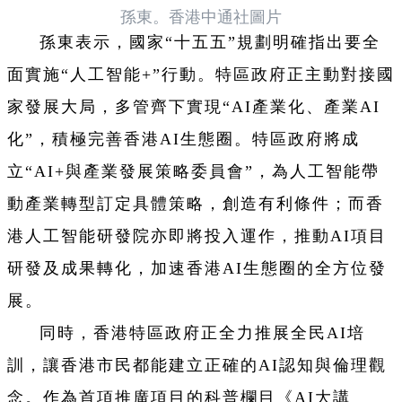
孫東。香港中通社圖片
孫東表示，國家“十五五”規劃明確指出要全
面實施“人工智能+”行動。特區政府正主動對接國
家發展大局，多管齊下實現“AI產業化、產業AI
化”，積極完善香港AI生態圈。特區政府將成
立“AI+與產業發展策略委員會”，為人工智能帶
動產業轉型訂定具體策略，創造有利條件；而香
港人工智能研發院亦即將投入運作，推動AI項目
研發及成果轉化，加速香港AI生態圈的全方位發
展。
同時，香港特區政府正全力推展全民AI培
訓，讓香港市民都能建立正確的AI認知與倫理觀
念。作為首項推廣項目的科普欄目《AI大講