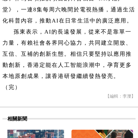
堂》，一連8集每周六晚間於電視熱播，通過生活
化科普內容，推動AI在日常生活中的廣泛應用。
孫東表示，AI的長遠發展，從來不是靠單一
力量，有賴社會各界同心協力，共同建立開放、
互信、互補的創新生態。相信只要堅持以應用推
動創新，香港定能在人工智能浪潮中，孕育更多
本地原創成果，讓香港研發繼續發熱發亮。
（完）
【編輯：李濼】
相關新聞