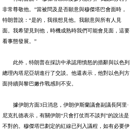
非常尊敬他。”當被問及是否願意與穆傑塔巴會面時，
特朗普說：“是的，我很想見他。我願意與所有人見
面。我希望見到他，時機成熟時我們可能會見面，這要
看事態發展。”
此外，特朗普在採訪中承認用憤怒的措辭與以色列
總理內塔尼亞胡進行了交談。他還表示，他對以色列方
面持續與黎巴嫩作戰感到不安。
據伊朗方面3日消息，伊朗伊斯蘭議會副議長阿里·
尼克扎德表示，有關伊朗“只會打仗而不談判”的說法是
不對的。穆傑塔巴劃定的紅線已列入議程，如有必要伊