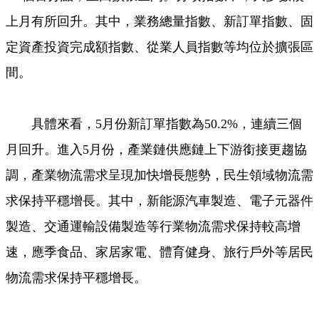
上月有所回升。其中，業務總量指數、新訂單指數、固
定資產投資完成額指數、從業人員指數等均位於擴張區
間。
具體來看，5月份新訂單指數為50.2%，連續三個
月回升。進入5月份，產業鏈供應鏈上下游銜接更趨協
調，產業物流需求呈現加快增長態勢，民生領域物流需
求保持平穩增長。其中，新能源汽車製造、電子元器件
製造、交通運輸設備製造等行業物流需求保持較高增
速，應季食品、家居家電、體育健身、旅行戶外等居民
物流需求保持平穩增長。