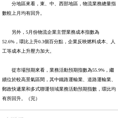
分地區來看，東、中、西部地區，物流業務總量指
數較上月均有回升。
另外，5月份物流企業主營業務成本指數為
52.6%，環比上升0.3個百分點，企業反映燃料成本、人
工等成本上升壓力加大。
從市場預期來看，業務活動預期指數為55.9%，繼
續位於較高景氣區間，其中鐵路運輸業、道路運輸業、
郵政快遞業和多式聯運領域業務活動預期指數，環比均
有所回升。（完）