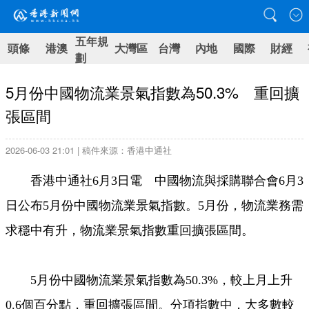
五年規
頭條
港澳
大灣區
台灣
內地
國際
財經
劃
5月份中國物流業景氣指數為50.3% 重回擴
張區間
2026-06-03 21:01 | 稿件來源：香港中通社
香港中通社6月3日電 中國物流與採購聯合會6月3
日公布5月份中國物流業景氣指數。5月份，物流業務需
求穩中有升，物流業景氣指數重回擴張區間。
5月份中國物流業景氣指數為50.3%，較上月上升
0.6個百分點，重回擴張區間。分項指數中，大多數較