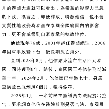
月的泰國大選就可以看出，為泰黨的影響力已急
劇下跌。換言之，即便釋放、特赦他信，也不會
實質性地改變為泰黨在泰國全國範圍內的影響
力，更不會威脅到自豪泰黨的執政地位。
他信現年76歲，2001年起任泰國總理，2006
年因軍事政變下台，後長期流亡海外。
直到2023年8月，他信結束流亡生活回到泰
國，同時獲刑8年。隨後，泰國國王將他信刑期減
至一年。2024年2月，他信因已年過七十、身患
重病並已服刑滿6個月，獲得假釋。
2025年1月，一名前民主黨議員向法院提出控
告，要求調查他信在醫院服刑是否合法。泰國最