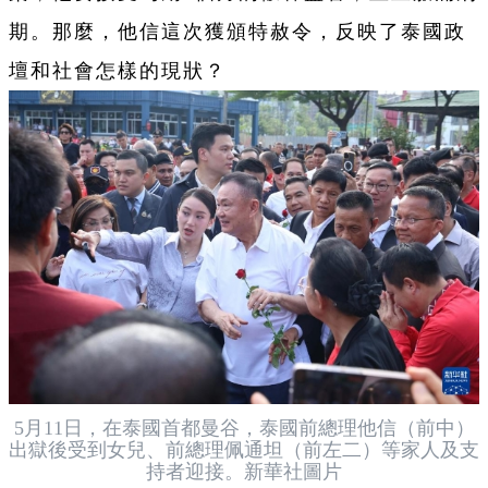
期。那麼，他信這次獲頒特赦令，反映了泰國政
壇和社會怎樣的現狀？
5月11日，在泰國首都曼谷，泰國前總理他信（前中）
出獄後受到女兒、前總理佩通坦（前左二）等家人及支
持者迎接。新華社圖片