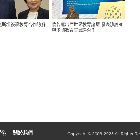
克斯坦簽署教育合作諒解
蔡若蓮出席世界教育論壇 發表演說並
與多國教育官員談合作
關於我們
Copyright © 2009-2023 All R