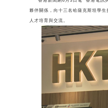
香港新聞網6月3日電 香港電訊
夥伴關係，向十三名哈薩克斯坦學生
人才培育與交流。