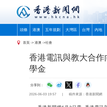
頭條
港澳
五年規劃
大灣區
台灣
內地
首頁
-> 港澳 ->社會
香港電訊與教大合作
學金
分享到：
2026-06-03 19:57
|
稿件來源：香港新聞網