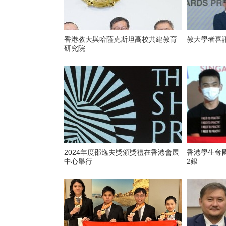
香港教大與哈薩克斯坦高校共建教育
教大學者喜
研究院
2024年度邵逸夫獎頒獎禮在香港會展
香港學生奪
中心舉行
2銀