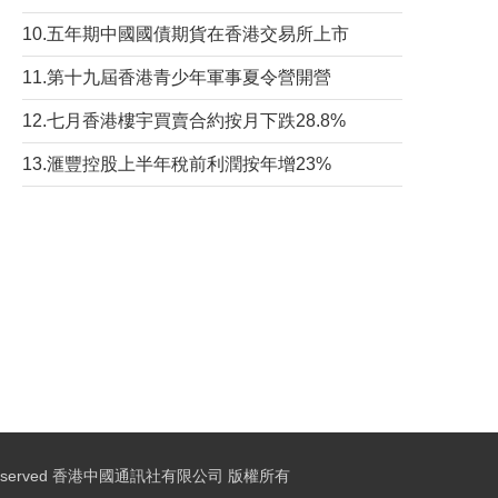
10.五年期中國國債期貨在香港交易所上市
11.第十九屆香港青少年軍事夏令營開營
12.七月香港樓宇買賣合約按月下跌28.8%
13.滙豐控股上半年稅前利潤按年增23%
ights Reserved 香港中國通訊社有限公司 版權所有