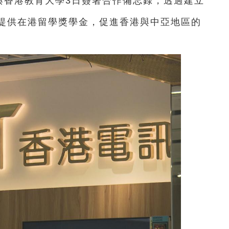
與香港教育大學3日簽署合作備忘錄，透過建立
提供在港留學獎學金，促進香港與中亞地區的