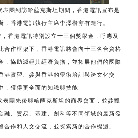
代表團到訪哈薩克斯坦期間，香港電訊宣布是
辦，香港電訊執行主席李澤楷亦有隨行。
年，香港電訊特別設立十三個獎學金，呼應及
此合作框架下，香港電訊將會向十三名合資格
金，協助減輕其經濟負擔，並拓展他們的國際
香港實習、參與香港的學術培訓與跨文化交
中，獲得更全面的知識與技能。
代表團先後與哈薩克斯坦的商界會面，並參觀
金融、貿易、基建、創科等不同領域的最新發
貿合作和人文交流，並探索新的合作機遇。