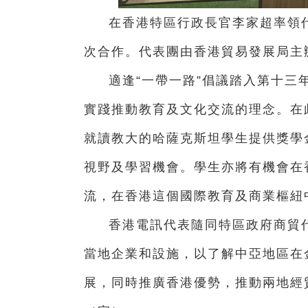
在香港特區行政長官李家超率領
次合作。代表團由香港貿易發展局主
適逢“一帶一路”倡議踏入第十三
實踐推動教育及文化交流的理念。在
就讀教大的哈薩克斯坦學生提供獎學
視野及學習機會。學生亦將有機會在
流，在香港這個國際教育及商業樞紐
香港電訊代表隨同特區政府商貿
當地企業和設施，以了解中亞地區在
展，同時推廣香港優勢，推動兩地經