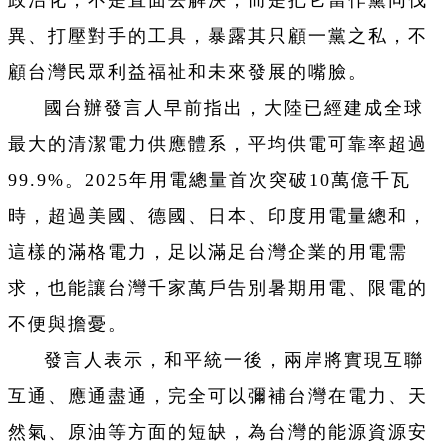
異、打壓對手的工具，暴露其只顧一黨之私，不
顧台灣民眾利益福祉和未來發展的嘴臉。
國台辦發言人早前指出，大陸已經建成全球
最大的清潔電力供應體系，平均供電可靠率超過
99.9%。2025年用電總量首次突破10萬億千瓦
時，超過美國、德國、日本、印度用電量總和，
這樣的滿格電力，足以滿足台灣企業的用電需
求，也能讓台灣千家萬戶告別暑期用電、限電的
不便與擔憂。
發言人表示，和平統一後，兩岸將實現互聯
互通、應通盡通，完全可以彌補台灣在電力、天
然氣、原油等方面的短缺，為台灣的能源資源安