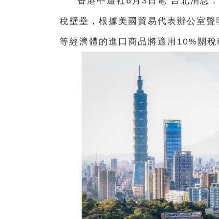
香港中通社6月3日電 台北消息
稅壁壘，根據美國貿易代表辦公室聲
等經濟體的進口商品將適用10%關