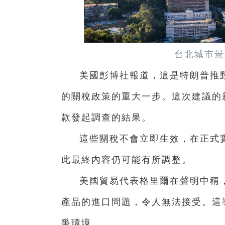
台北城市景
美國彭博社報道，這是特朗普推
的關稅政策的重大一步。這次建議的新
款發起調查的結果。
這些關稅不會立即生效，在正式
此最終內容仍可能有所調整。
美國貿易代表格里爾在聲明中稱
產品的進口問題，令人無法接受。這
爭環境。