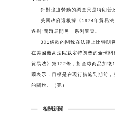
針對強迫勞動的調查只是特朗普
美國政府還根據《1974年貿易
過剩”問題展開另一系列調查。
301條款的關稅在法律上比特朗
在美國最高法院裁定特朗普的全球關稅
貿易法》第122條，對全球商品加徵
爾表示，目標是在現行措施到期前，
的關稅。（完）
相關新聞