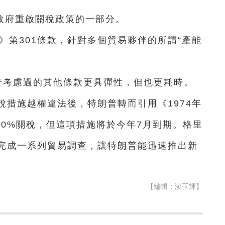
政府重啟關稅政策的一部分。
法》第301條款，針對多個貿易夥伴的所謂“產能
普考慮過的其他條款更具彈性，但也更耗時。
措施越權違法後，特朗普轉而引用《1974年
10%關稅，但這項措施將於今年7月到期。格里
完成一系列貿易調查，讓特朗普能迅速推出新
【編輯：淩玉輝】