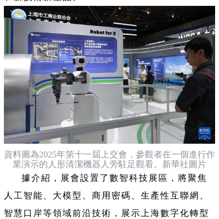
資料圖為2025年第十一屆上交會，參觀者在一個進行作
業演示的人形清潔機器人旁駐足觀看。新華社圖片
據介紹，展會設置了數智科技展區，將聚焦
人工智能、大模型、商用密碼、生產性互聯網、
智慧口岸等領域前沿技術，展示上海數字化轉型