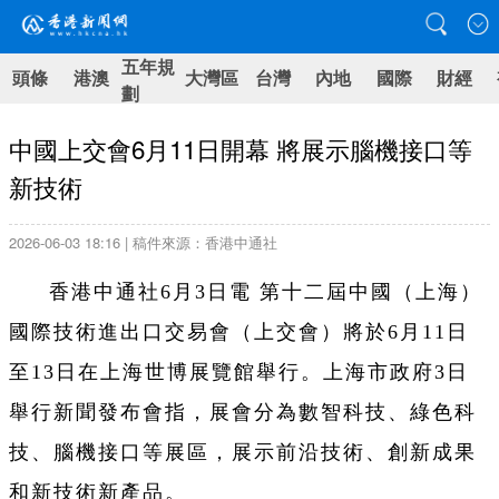
五年規
頭條
港澳
大灣區
台灣
內地
國際
財經
劃
中國上交會6月11日開幕 將展示腦機接口等
新技術
2026-06-03 18:16 | 稿件來源：香港中通社
香港中通社6月3日電 第十二屆中國（上海）
國際技術進出口交易會（上交會）將於6月11日
至13日在上海世博展覽館舉行。上海市政府3日
舉行新聞發布會指，展會分為數智科技、綠色科
技、腦機接口等展區，展示前沿技術、創新成果
和新技術新產品。