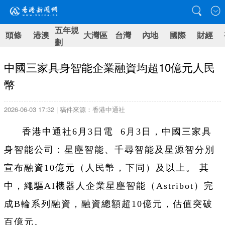
五年規
頭條
港澳
大灣區
台灣
內地
國際
財經
劃
中國三家具身智能企業融資均超10億元人民
幣
2026-06-03 17:32 | 稿件來源：香港中通社
香港中通社6月3日電 6月3日，中國三家具
身智能公司：星塵智能、千尋智能及星源智分別
宣布融資10億元（人民幣，下同）及以上。 其
中，繩驅AI機器人企業星塵智能（Astribot）完
成B輪系列融資，融資總額超10億元，估值突破
百億元。