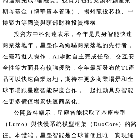
內連續完成3輪融資。投資方包括梁溪科創產業二
期母基金（博華資本管理）、揚州龍投芯粒、中
博聚力等國資與頭部財務投資機構。
投資方中科創達表示，今年是具身智能快速
商業落地年，星塵作為繩驅商業落地的先行者，
在靈巧擬人操作，AI驅動自主完成任務、交互安
全性等方面具有較強優勢，今年最新發布的T1產
品可以快速商業落地，期待在更多商業場景和全
球市場跟星塵智能深度合作，一起推動具身智能
在更多價值場景快速商業化。
公開資料顯示，星塵智能採取了基座模型
（Lumo）與快慢系統模型框架（DuoCore）的路
徑。本體端，星塵智能是全球首個且唯一實現繩