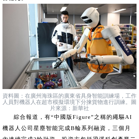
資料圖：在廣州海珠區的廣東省具身智能訓練場，工作
人員對機器人在超市模擬環境下分揀貨物進行訓練。圖
片來源：新華社
綜合報道，有“中國版Figure”之稱的繩驅AI
機器人公司星塵智能完成B輪系列融資，三個月