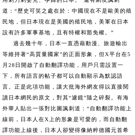
用刺刀刺嬰兒、孕婦的日本。”還有網友諷刺
道：“歷史可笑之處在於：中國現在不是歐美的殖
民地，但日本現在是美國的殖民地，美軍在日本
設有許多軍事基地，且有特權和豁免權。”
過去幾十年，日本一直憑藉動漫、旅遊輸出
等維持著“高質量國家”的正面形象，但X平台在5
月28日開啟了自動翻譯功能，用戶只需設置一
下，所有語言的帖子都可以自動顯示為默認語
言。正是此項功能，讓大批海外網友得以直接閱
讀日本網民的原文，對其“濾鏡”隨之碎裂。有海
外華人貼出一張對比圖諷刺道：“自動翻譯功能上
線前，日本人在X上的形象是可愛的，而自動翻
譯功能上線後，日本人卻變得像納粹德國元首希