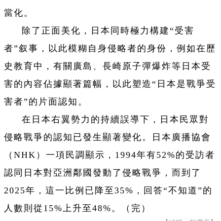
當化。
除了正面美化，日本同時極力構建“受害
者”叙事，以此模糊自身侵略者的身份，例如在歷
史教育中，有關廣島、長崎原子彈爆炸等日本受
害的內容佔據顯著篇幅，以此塑造“日本是戰爭受
害者”的片面認知。
在日本右翼勢力的持續誤導下，日本民眾對
侵略戰爭的認知已發生顯著變化。日本廣播協會
（NHK）一項民調顯示，1994年有52%的受訪者
認同日本對亞洲鄰國發動了侵略戰爭，而到了
2025年，這一比例已降至35%，回答“不知道”的
人數則從15%上升至48%。（完）