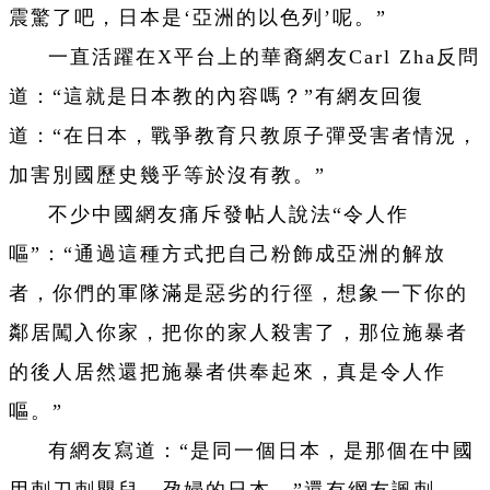
震驚了吧，日本是‘亞洲的以色列’呢。”
一直活躍在X平台上的華裔網友Carl Zha反問
道：“這就是日本教的內容嗎？”有網友回復
道：“在日本，戰爭教育只教原子彈受害者情況，
加害別國歷史幾乎等於沒有教。”
不少中國網友痛斥發帖人說法“令人作
嘔”：“通過這種方式把自己粉飾成亞洲的解放
者，你們的軍隊滿是惡劣的行徑，想象一下你的
鄰居闖入你家，把你的家人殺害了，那位施暴者
的後人居然還把施暴者供奉起來，真是令人作
嘔。”
有網友寫道：“是同一個日本，是那個在中國