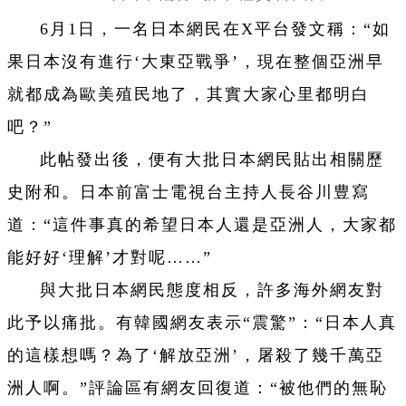
6月1日，一名日本網民在X平台發文稱：“如
果日本沒有進行‘大東亞戰爭’，現在整個亞洲早
就都成為歐美殖民地了，其實大家心里都明白
吧？”
此帖發出後，便有大批日本網民貼出相關歷
史附和。日本前富士電視台主持人長谷川豊寫
道：“這件事真的希望日本人還是亞洲人，大家都
能好好‘理解’才對呢……”
與大批日本網民態度相反，許多海外網友對
此予以痛批。有韓國網友表示“震驚”：“日本人真
的這樣想嗎？為了‘解放亞洲’，屠殺了幾千萬亞
洲人啊。”評論區有網友回復道：“被他們的無恥