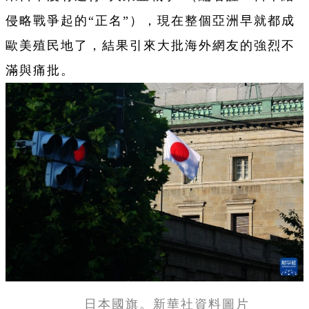
侵略戰爭起的“正名”），現在整個亞洲早就都成
歐美殖民地了，結果引來大批海外網友的強烈不
滿與痛批。
日本國旗。新華社資料圖片