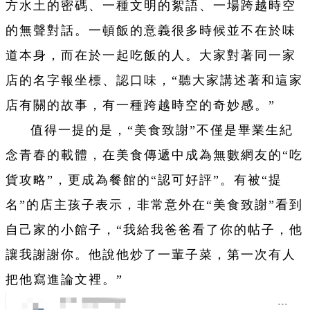
方水土的密碼、一種文明的絮語、一場跨越時空
的無聲對話。一頓飯的意義很多時候並不在於味
道本身，而在於一起吃飯的人。大家對著同一家
店的名字報坐標、認口味，“聽大家講述著和這家
店有關的故事，有一種跨越時空的奇妙感。”
值得一提的是，“美食致謝”不僅是畢業生紀
念青春的載體，在美食傳遞中成為無數網友的“吃
貨攻略”，更成為餐館的“認可好評”。有被“提
名”的店主孩子表示，非常意外在“美食致謝”看到
自己家的小館子，“我給我爸爸看了你的帖子，他
讓我謝謝你。他說他炒了一輩子菜，第一次有人
把他寫進論文裡。”