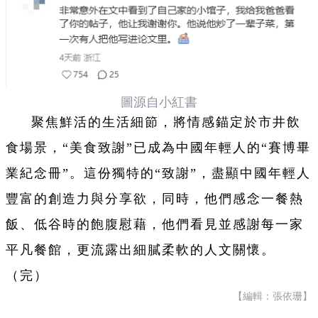
圖源自小紅書
聚焦鮮活的生活細節，將情感錨定於市井飲
食場景，“美食致謝”已成為中國年輕人的“賽博畢
業紀念冊”。這份獨特的“致謝”，盡顯中國年輕人
豐富的創造力與分享欲，同時，他們感念一餐熱
飯、低谷時的飽腹慰藉，他們看見並感謝每一家
平凡餐館，更流露出細膩柔軟的人文關懷。
（完）
【編輯：張依珊】