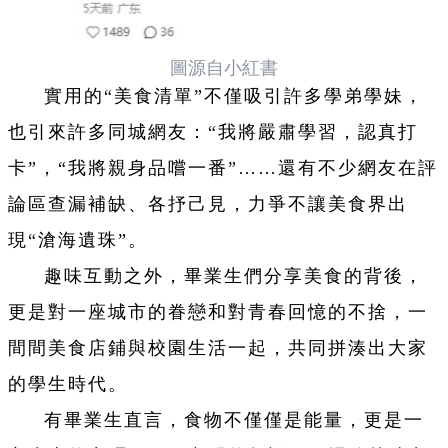
圖源自小紅書
實用的“美食清單”不僅吸引許多學弟學妹，
也引來許多同城網友：“我將嚴肅學習，認真打
卡”，“我將親身品嚐一番”……還有不少網友在評
論區查漏補缺、各抒己見，力爭不讓美食界出
現“滄海遺珠”。
趣味互動之外，畢業生們分享美食的背後，
更是對一座城市的眷戀和對青春回憶的不捨，一
間間美食店鋪與校園生活一起，共同拼湊出大家
的學生時代。
有畢業生直言，食物不僅僅是能量，更是一