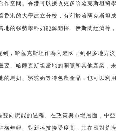
合作空間。香港可以接收更多哈薩克斯坦留學
讓香港的大學建立分校，有利於哈薩克斯坦成
當地的強勢學科如能源開採、伊斯蘭經濟等，
提到，哈薩克斯坦作為內陸國，到很多地方沒
重要。哈薩克斯坦當地的開礦和其他產業，未
地的馬奶、駱駝奶等特色農產品，也可以利用
是雙向賦能的過程。在政策與市場層面，中亞
結構年輕、對新科技接受度高，其在應對荒漠