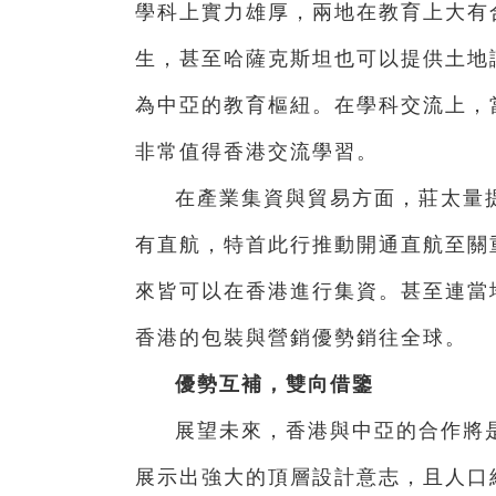
學科上實力雄厚，兩地在教育上大有
生，甚至哈薩克斯坦也可以提供土地
為中亞的教育樞紐。在學科交流上，
非常值得香港交流學習。
在產業集資與貿易方面，莊太量
有直航，特首此行推動開通直航至關
來皆可以在香港進行集資。甚至連當
香港的包裝與營銷優勢銷往全球。
優勢互補，雙向借鑒
展望未來，香港與中亞的合作將
展示出強大的頂層設計意志，且人口