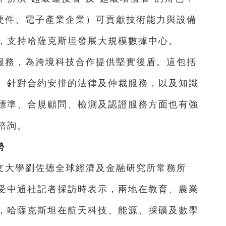
硬件、電子產業企業）可貢獻技術能力與設備
，支持哈薩克斯坦發展大規模數據中心。
服務，為跨境科技合作提供堅實後盾。這包括
、針對合約安排的法律及仲裁服務，以及知識
標準、合規顧問、檢測及認證服務方面也有強
諮詢。
勢
文大學劉佐德全球經濟及金融研究所常務所
受中通社記者採訪時表示，兩地在教育、農業
，哈薩克斯坦在航天科技、能源、採礦及數學