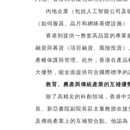
內地企業（包括人工智能公司及
（如伺服器、晶片和網絡基礎設施）
香港則提供一整套高品質的專業
融資與募資（項目融資、風險投資）
產權保護與管理。此外，香港在產品
大優勢，能全面提供符合國際標準的
教育、農產與傳統產業的互補優
除了高精尖的科創領域，香港中
長、新亞書院副院長莊太量教授在接
及傳統產業上的互補契合點。他認為