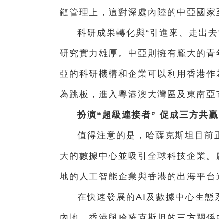
鏈管理上，這對深處內陸的中亞國家
科研成果轉化與“引進來、走出去
研究實力雄厚。中亞則擁有龐大的青
亞的科研機構和企業可以利用香港作
為跳板，進入粵港澳大灣區及東南亞
扮演“超級連接者” 促成三方共贏
值得注意的是，哈薩克斯坦目前
大的數據中心並吸引全球科技企業。
地的人工智能企業與香港的出海平台
在快速發展的AI及數據中心生
內地、香港與哈薩克斯坦的三方關係中