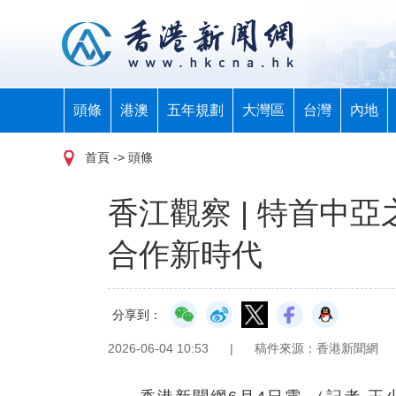
頭條
港澳
五年規劃
大灣區
台灣
內地
首頁
-> 頭條
香江觀察 | 特首中
合作新時代
分享到：
2026-06-04 10:53
|
稿件來源：香港新聞網