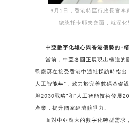
6月1日，香港特區行政長官李
總統托卡耶夫會面，就深化
中亞數字化雄心與香港優勢的“精
當前，中亞各國正展現出極強的
監龐溟在接受香港中通社採訪時指出，
人工智能年”，致力於完善數碼基礎
坦2030戰略”和“人工智能技術發展
產業，提升國家經濟競爭力。
面對中亞龐大的數字化轉型需求，