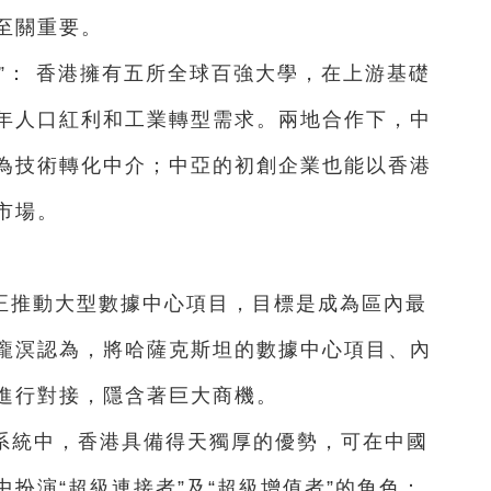
至關重要。
”： 香港擁有五所全球百強大學，在上游基礎
年人口紅利和工業轉型需求。兩地合作下，中
為技術轉化中介；中亞的初創企業也能以香港
市場。
正推動大型數據中心項目，目標是成為區內最
龐溟認為，將哈薩克斯坦的數據中心項目、內
進行對接，隱含著巨大商機。
態系統中，香港具備得天獨厚的優勢，可在中國
扮演“超級連接者”及“超級增值者”的角色：