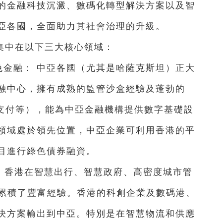
的金融科技沉澱、數碼化轉型解決方案以及智
亞各國，全面助力其社會治理的升級。
集中在以下三大核心領域：
綠色金融： 中亞各國（尤其是哈薩克斯坦）正大
融中心，擁有成熟的監管沙盒經驗及蓬勃的
跨境支付等），能為中亞金融機構提供數字基礎設
領域處於領先位置，中亞企業可利用香港的平
目進行綠色債券融資。
： 香港在智慧出行、智慧政府、高密度城市管
面累積了豐富經驗。香港的科創企業及數碼港、
決方案輸出到中亞。特別是在智慧物流和供應