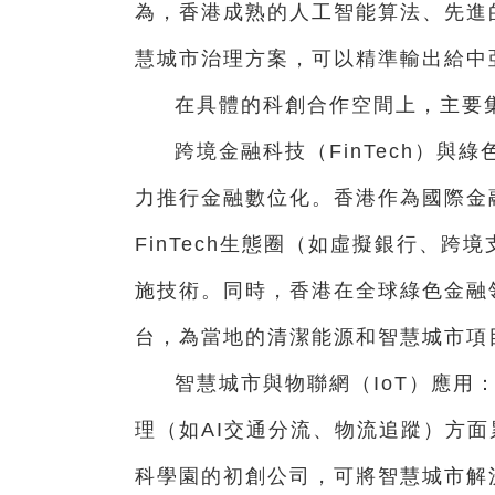
為，香港成熟的人工智能算法、先進
慧城市治理方案，可以精準輸出給中
在具體的科創合作空間上，主要
跨境金融科技（FinTech）與
力推行金融數位化。香港作為國際金
FinTech生態圈（如虛擬銀行、
施技術。同時，香港在全球綠色金融
台，為當地的清潔能源和智慧城市項
智慧城市與物聯網（IoT）應用
理（如AI交通分流、物流追蹤）方
科學園的初創公司，可將智慧城市解