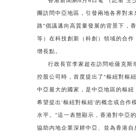
香港新聞網6月4日電 （記者 
團訪問中亞地區，引發兩地各界對未
路”倡議邁向高質量發展的背景下，
等）在科技創新（科創）領域的合作
增長點。
行政長官李家超在訪問哈薩克斯
控股公司時，首度提出了“樞紐對樞紐
中亞最大的國家，是中亞地區的樞紐
希望提出‘樞紐對樞紐’的概念或合
水平。”這一表態顯示，香港對中亞的
協助內地企業深耕中亞、並為香港自