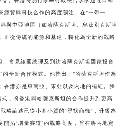
王少喆）香港特別行政區行政長官李家超近日率
來經貿與科技合作的高度關注。在“一帶一
香港與中亞地區（如哈薩克斯坦、烏茲別克斯坦
，正從傳統的能源和基建，轉化為全新的戰略
坦、會見該國總理及到訪哈薩克斯坦國家投資
”的全新合作模式。他指出：“哈薩克斯坦作為
；香港亦是東南亞、東亞以及內地的樞紐。我
作模式，將香港與哈薩克斯坦的合作提升到更高
戰略論述已從小商小貿的“尋找商機”，升級為
身開拓“增量賽道”的戰略高度，旨在將兩地定