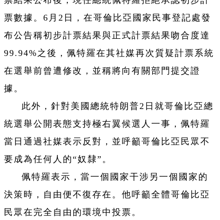
票數據。6月2日，在哥倫比亞國家民事登記處發
布公告稱初步計票結果與正式計票結果吻合度達
99.94%之後，佩特羅在其社媒再次質疑計票系統
在選舉前曾遭修改，並稱將向有關部門提交證
據。
此外，針對美國總統特朗普2日就哥倫比亞總
統選舉公開表態支持極右翼候選人一事，佩特羅
當日通過社媒表示反對，並呼籲哥倫比亞民眾不
要成為任何人的“奴隸”。
佩特羅表示，當一個國家干涉另一個國家的
決策時，自由便不復存在。他呼籲全體哥倫比亞
民眾在完全自由的環境中投票。