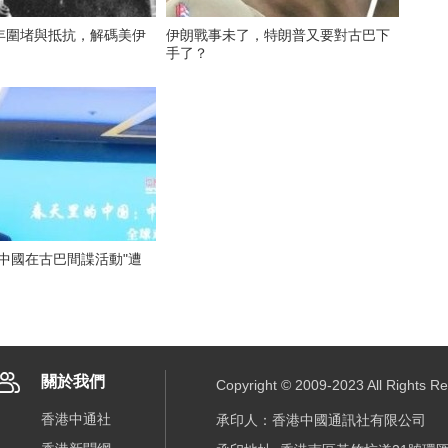
47年圍堵與抵抗，解碼美伊
伊朗戰事未了，特朗普又要對古巴下
手了？
中國在古巴間諜活動"遭
關於我們
Copyright © 2009-2023 All R
香港中通社
承印人：香港中國通訊社有限公司