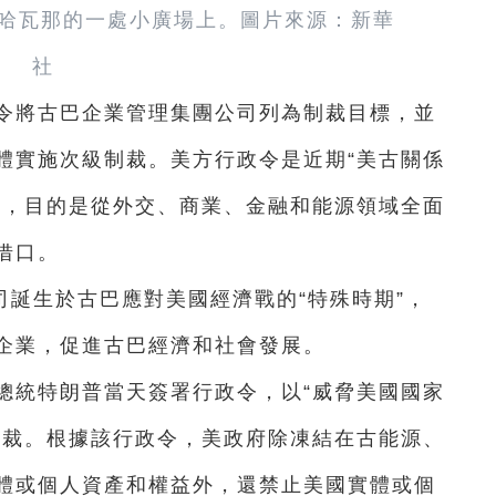
都哈瓦那的一處小廣場上。圖片來源：新華
社
政令將古巴企業管理集團公司列為制裁目標，並
體實施次級制裁。美方行政令是近期“美古關係
”，目的是從外交、商業、金融和能源領域全面
借口。
誕生於古巴應對美國經濟戰的“特殊時期”，
企業，促進古巴經濟和社會發展。
總統特朗普當天簽署行政令，以“威脅美國國家
制裁。根據該行政令，美政府除凍結在古能源、
體或個人資產和權益外，還禁止美國實體或個