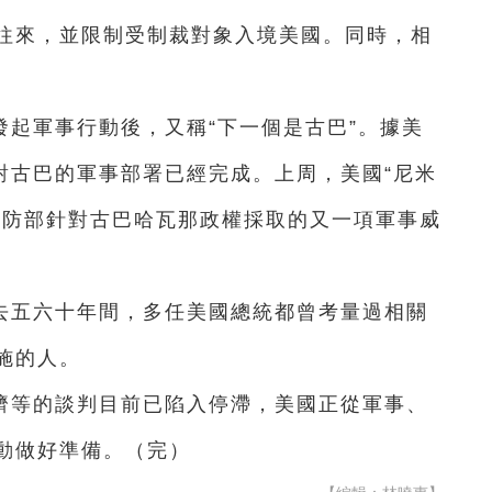
往來，並限制受制裁對象入境美國。同時，相
起軍事行動後，又稱“下一個是古巴”。據美
對古巴的軍事部署已經完成。上周，美國“尼米
國防部針對古巴哈瓦那政權採取的又一項軍事威
去五六十年間，多任美國總統都曾考量過相關
施的人。
濟等的談判目前已陷入停滯，美國正從軍事、
動做好準備。（完）