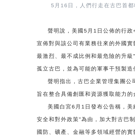
5月16日，人們行走在古巴首
聲明說，美國5月1日公佈的行
宣佈對與該公司有業務往來的外國實
最激烈、最不成比例和最危險的升級
孤立古巴，並為可能的軍事干預製造
聲明指出，古巴企業管理集團公司
旨在整合具備創匯和資源獲取能力的
美國白宮6月1日發布公告稱，美
安全和對外政策”為由，加大對古巴
國防、礦產、金融等多領域經營的實