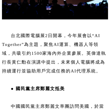
台北國際電腦展2日開幕，今年展會以“AI
Together”為主題，聚焦AI運算、機器人等領
域，共吸引約1500家海內外企業參展。英偉達執
行長黃仁勳在演講中提出，未來個人電腦將成為
持續運行並協助用戶完成任務的AI代理系統。
●
國民黨主席鄭麗文抵美
中國國民黨主席鄭麗文率團訪問美國，於當