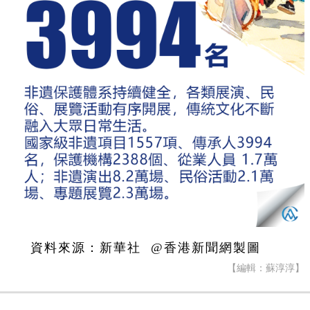
資料來源：新華社 @香港新聞網製圖
【編輯：蘇淳淳】