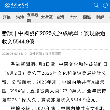
五年規
頭條
港澳
大灣區
台灣
內地
國際
財經
劃
數讀｜中國發佈2025文旅成績單：實現旅遊
收入5544.9億
2026-06-03 15:19 | 稿件來源：香港新聞網
香港新聞網6月3日電 中國文化和旅遊部昨日
（6月2日）發佈了2025年文化和旅遊發展統計公
報。公報顯示，2025年末，中國內地共有A級景
區16994個，直接從業人員173.9萬人。全年接待
遊客75.1億人次，實現旅遊收入5544.9億元。
根據公報，2025年末，中國內地共有文化和