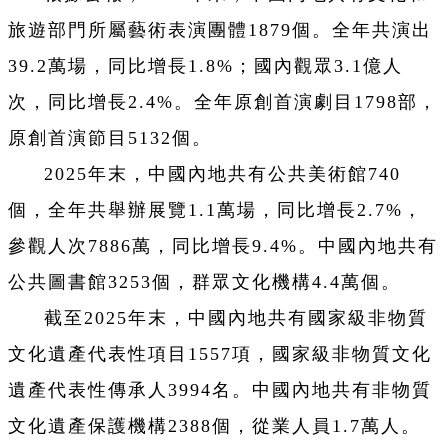
旅遊部門所屬藝術表演團體1879個。全年共演出
39.2萬場，同比增長1.8%；國內觀眾3.1億人
次，同比增長2.4%。全年原創首演劇目1798部，
原創首演節目5132個。
2025年末，中國內地共有公共美術館740
個，全年共舉辦展覽1.1萬場，同比增長2.7%，
參觀人次7886萬，同比增長9.4%。中國內地共有
公共圖書館3253個，群眾文化機構4.4萬個。
截至2025年末，中國內地共有國家級非物質
文化遺產代表性項目1557項，國家級非物質文化
遺產代表性傳承人3994名。中國內地共有非物質
文化遺產保護機構2388個，從業人員1.7萬人。