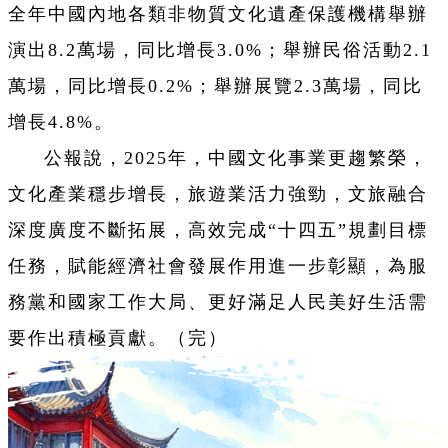
全年中國內地各類非物質文化遺產保護機構舉辦
演出8.2萬場，同比增長3.0%；舉辦民俗活動2.1
萬場，同比增長0.2%；舉辦展覽2.3萬場，同比
增長4.8%。
公報說，2025年，中國文化事業更趨繁榮，
文化產業穩步增長，旅遊業活力強勁，文旅融合
深度廣度不斷拓展，高效完成“十四五”規劃目標
任務，賦能經濟社會發展作用進一步彰顯，為服
務黨和國家工作大局、更好滿足人民美好生活需
要作出積極貢獻。（完）