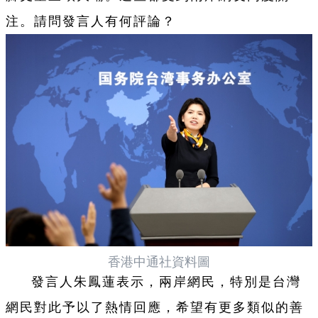
注。請問發言人有何評論？
香港中通社資料圖
發言人朱鳳蓮表示，兩岸網民，特別是台灣
網民對此予以了熱情回應，希望有更多類似的善