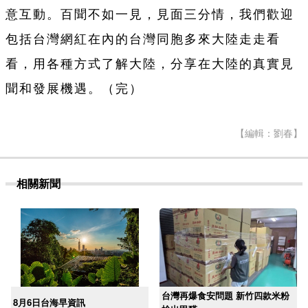
意互動。百聞不如一見，見面三分情，我們歡迎
包括台灣網紅在內的台灣同胞多來大陸走走看
看，用各種方式了解大陸，分享在大陸的真實見
聞和發展機遇。（完）
【編輯：劉春】
相關新聞
台灣再爆食安問題 新竹四款米粉
8月6日台海早資訊