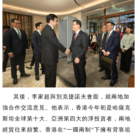
其後，李家超與別克捷諾夫會面，就兩地加
強合作交流意見。他表示，香港今年初是哈薩克
斯坦全球第十大、亞洲第四大的淨投資者，兩地
經貿往來頻繁。香港在“一國兩制”下擁有背靠祖