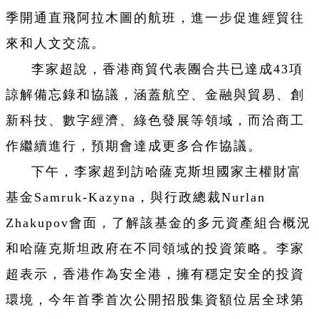
季開通直飛阿拉木圖的航班，進一步促進經貿往
來和人文交流。
李家超說，香港商貿代表團合共已達成43項
諒解備忘錄和協議，涵蓋航空、金融與貿易、創
新科技、數字經濟、綠色發展等領域，而洽商工
作繼續進行，預期會達成更多合作協議。
下午，李家超到訪哈薩克斯坦國家主權財富
基金Samruk-Kazyna，與行政總裁Nurlan
Zhakupov會面，了解該基金的多元資產組合概況
和哈薩克斯坦政府在不同領域的投資策略。李家
超表示，香港作為安全港，擁有穩定安全的投資
環境，今年首季首次公開招股集資額位居全球第