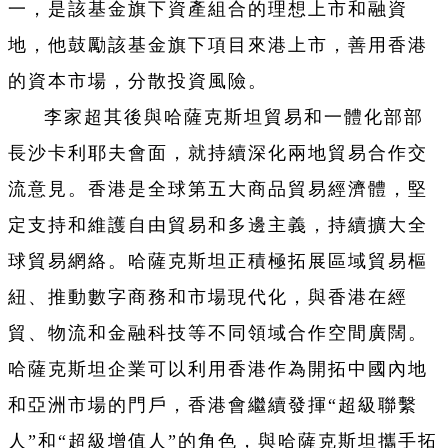
一，是該基金旗下資產組合的理想上市和融資
地，他鼓勵該基金旗下項目來港上市，善用香港
的資本市場，分散投資風險。
李家超其後與哈薩克斯坦貿易和一體化部部
長沙卡利耶夫會面，就持續深化兩地貿易合作交
流意見。香港是全球第五大商品貿易經濟體，堅
定支持和維護自由貿易和多邊主義，持續擴大全
球貿易網絡。哈薩克斯坦正積極拓展區域貿易樞
紐、推動數字商務和市場現代化，與香港在經
貿、物流和金融科技等不同領域合作空間廣闊。
哈薩克斯坦企業可以利用香港作為開拓中國內地
和亞洲市場的門戶，香港會繼續發揮“超級聯繫
人”和“超級增值人”的角色，與哈薩克斯坦攜手拓