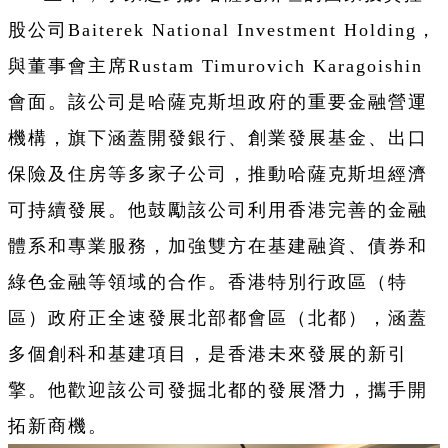
股公司Baiterek National Investment Holding，
與董事會主席Rustam Timurovich Karagoishin
會面。該公司是哈薩克斯坦政府的重要金融營運
機構，旗下涵蓋開發銀行、創業發展基金、出口
保險及住房等多家子公司，推動哈薩克斯坦經濟
可持續發展。他鼓勵該公司利用香港完善的金融
體系和專業服務，加強雙方在基建融資、債券和
綠色金融等領域的合作。香港特別行政區（特
區）政府正全速發展北部都會區（北都），涵蓋
多個創科和基建項目，是香港未來發展的新引
擎。他歡迎該公司發掘北都的發展潛力，攜手開
拓新商機。