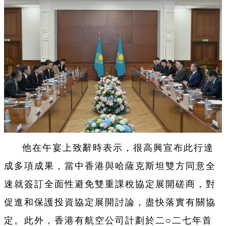
他在午宴上致辭時表示，很高興宣布此行達
成多項成果，當中香港與哈薩克斯坦雙方同意全
速就簽訂全面性避免雙重課稅協定展開磋商，對
促進和保護投資協定展開討論，盡快落實有關協
定。此外，香港有航空公司計劃於二○二七年首