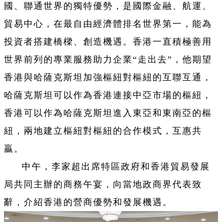
國、聯通世界的獨特優勢，是國際金融、航運、
貿易中心，在最自由經濟體排名世界第一，能為
投資者搭建橋樑、創造機遇。香港一直積極善用
世界前列的專業服務助力企業“走出去”，他期望
香港與哈薩克斯坦加強樞紐對樞紐的互聯互通，
哈薩克斯坦可以作為香港連接中亞市場的樞紐，
香港可以作為哈薩克斯坦進入東亞和東南亞的樞
紐，兩地建立樞紐對樞紐的合作模式，互惠共
贏。
中午，李家超出席特區政府和香港貿易發展
局共同主辦的商務午宴，向當地政商界代表致
辭，介紹香港的營商優勢和發展機遇。