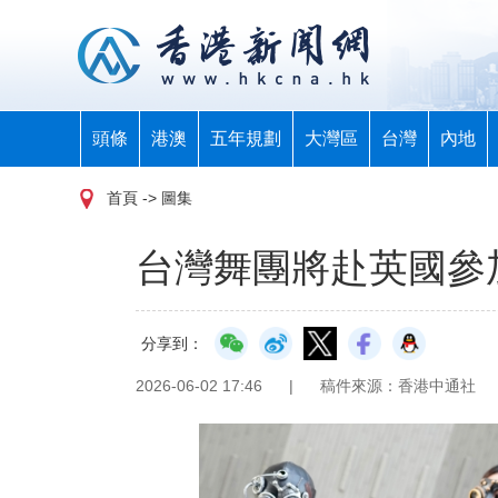
頭條
港澳
五年規劃
大灣區
台灣
內地
首頁
-> 圖集
台灣舞團將赴英國參
分享到：
2026-06-02 17:46
|
稿件來源：香港中通社