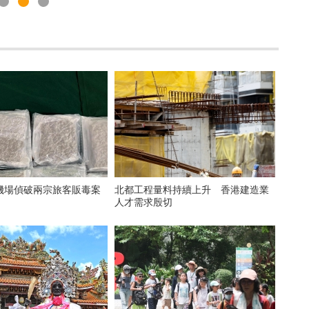
機場偵破兩宗旅客販毒案
北都工程量料持續上升 香港建造業
人才需求殷切