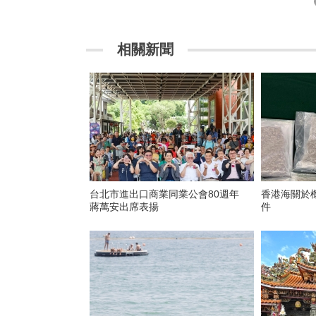
相關新聞
台北市進出口商業同業公會80週年
香港海關於
蔣萬安出席表揚
件