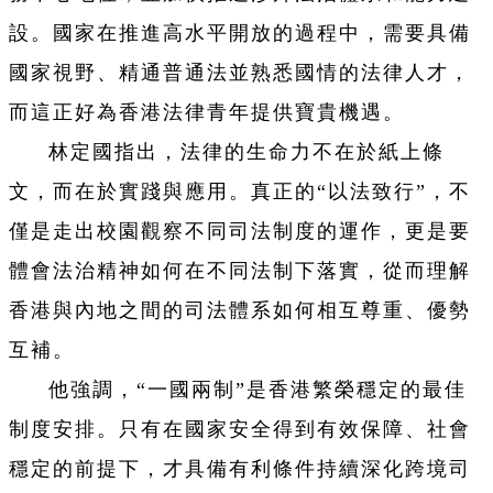
設。國家在推進高水平開放的過程中，需要具備
國家視野、精通普通法並熟悉國情的法律人才，
而這正好為香港法律青年提供寶貴機遇。
林定國指出，法律的生命力不在於紙上條
文，而在於實踐與應用。真正的“以法致行”，不
僅是走出校園觀察不同司法制度的運作，更是要
體會法治精神如何在不同法制下落實，從而理解
香港與內地之間的司法體系如何相互尊重、優勢
互補。
他強調，“一國兩制”是香港繁榮穩定的最佳
制度安排。只有在國家安全得到有效保障、社會
穩定的前提下，才具備有利條件持續深化跨境司