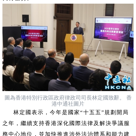
圖為香港特別行政區政府律政司司長林定國致辭。 香
港中通社圖片
林定國表示，今年是國家“十五五”規劃開局
之年，繼續支持香港深化國際法律及解決爭議服
務中心地位，並加快推進涉外法治體系和能力建