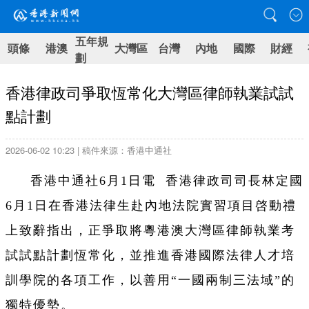
五年規
頭條
港澳
大灣區
台灣
內地
國際
財經
劃
香港律政司爭取恆常化大灣區律師執業試試
點計劃
2026-06-02 10:23 | 稿件來源：香港中通社
香港中通社6月1日電 香港律政司司長林定國
6月1日在香港法律生赴內地法院實習項目啓動禮
上致辭指出，正爭取將粵港澳大灣區律師執業考
試試點計劃恆常化，並推進香港國際法律人才培
訓學院的各項工作，以善用“一國兩制三法域”的
獨特優勢。