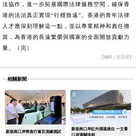
法協作，進一步拓展國際法律服務空間，確保香
港的法治真正實現“行穩致遠”。香港的青年法律
人才應深刻理解這一點，並以專業精神和責任擔
當，為香港的長遠繁榮與國家的全面開放貢獻力
量。（完）
【編輯：彭玉婷】
相關新聞
新皇崗口岸紅外測溫就位 一文看
新皇崗口岸將進行逾百演練測試
口岸通關流程