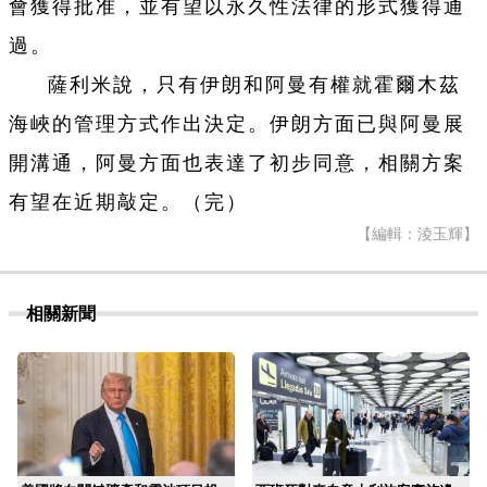
會獲得批准，並有望以永久性法律的形式獲得通
過。
薩利米說，只有伊朗和阿曼有權就霍爾木茲
海峽的管理方式作出決定。伊朗方面已與阿曼展
開溝通，阿曼方面也表達了初步同意，相關方案
有望在近期敲定。（完）
【編輯：淩玉輝】
相關新聞