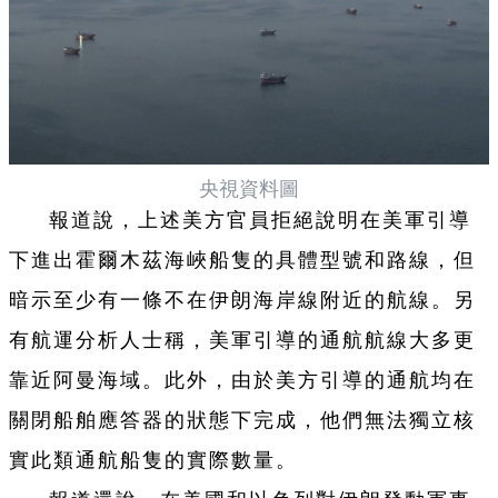
央視資料圖
報道說，上述美方官員拒絕說明在美軍引導
下進出霍爾木茲海峽船隻的具體型號和路線，但
暗示至少有一條不在伊朗海岸線附近的航線。另
有航運分析人士稱，美軍引導的通航航線大多更
靠近阿曼海域。此外，由於美方引導的通航均在
關閉船舶應答器的狀態下完成，他們無法獨立核
實此類通航船隻的實際數量。