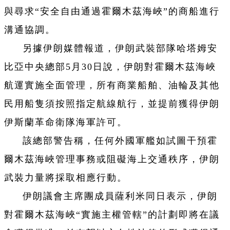
與尋求“安全自由通過霍爾木茲海峽”的商船進行
溝通協調。
另據伊朗媒體報道，伊朗武裝部隊哈塔姆安
比亞中央總部5月30日說，伊朗對霍爾木茲海峽
航運實施全面管理，所有商業船舶、油輪及其他
民用船隻須按照指定航線航行，並提前獲得伊朗
伊斯蘭革命衛隊海軍許可。
該總部警告稱，任何外國軍艦如試圖干預霍
爾木茲海峽管理事務或阻礙海上交通秩序，伊朗
武裝力量將採取相應行動。
伊朗議會主席團成員薩利米同日表示，伊朗
對霍爾木茲海峽“實施主權管轄”的計劃即將在議