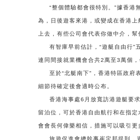
“整個體驗都會很特別。”據香港
為，日後遊客來港，或變成在香港上
上去，有些公司會代表你做中介，幫
有智庫早前估計，“遊艇自由行”五
連同間接就業機會合共2萬至3萬個，
至於“北艇南下”，香港特區政府
細節待確定後會適時公布。
香港海事處6月放寬訪港遊艇要
留泊位，可於香港自由航行和在指定
會會長何偉樂相信，措施可以吸引更
旅遊促進會總幹事崔定邦提到，遊