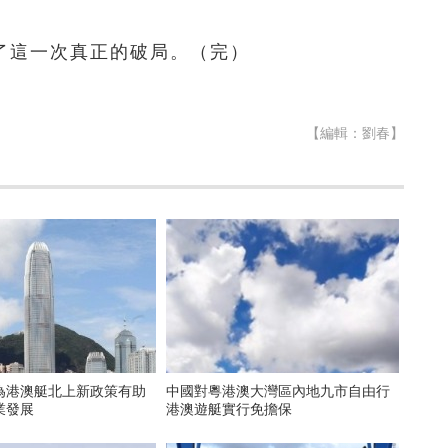
了這一次真正的破局。（完）
【編輯：劉春】
為港澳艇北上新政策有助
中國對粵港澳大灣區內地九市自由行
業發展
港澳遊艇實行免擔保