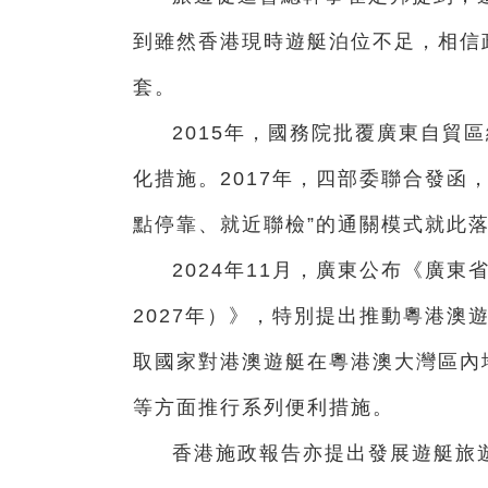
到雖然香港現時遊艇泊位不足，相信
套。
2015年，國務院批覆廣東自貿
化措施。2017年，四部委聯合發函
點停靠、就近聯檢”的通關模式就此
2024年11月，廣東公布《廣東
2027年）》，特別提出推動粵港澳
取國家對港澳遊艇在粵港澳大灣區內
等方面推行系列便利措施。
香港施政報告亦提出發展遊艇旅