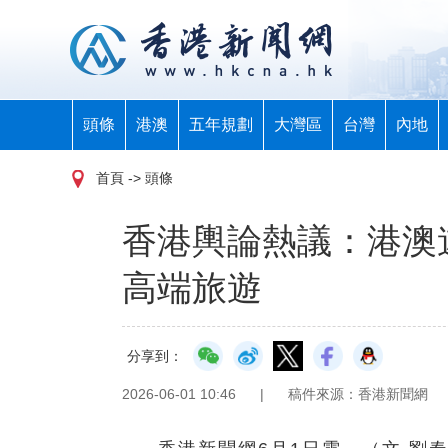
頭條
港澳
五年規劃
大灣區
台灣
內地
首頁
-> 頭條
香港輿論熱議：港澳
高端旅遊
分享到：
2026-06-01 10:46
|
稿件來源：香港新聞網