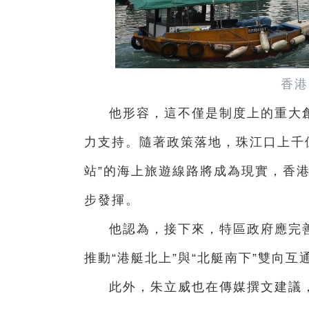
香港
他形容，這不僅是制度上的重大
力支持。隨著政策落地，珠江口上千
站”的海上旅遊線路將成為現實，香
步發揮。
他認為，接下來，特區政府應完
推動“港艇北上”與“北艇南下”雙向
此外，朱立威也在傳媒撰文建議