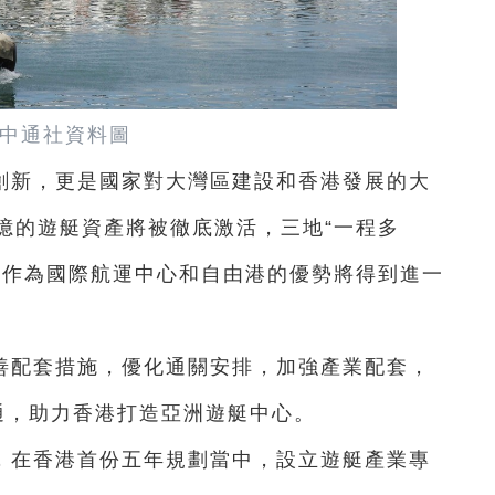
中通社資料圖
創新，更是國家對大灣區建設和香港發展的大
億的遊艇資產將被徹底激活，三地“一程多
港作為國際航運中心和自由港的優勢將得到進一
善配套措施，優化通關安排，加強產業配套，
互通，助力香港打造亞洲遊艇中心。
，在香港首份五年規劃當中，設立遊艇產業專