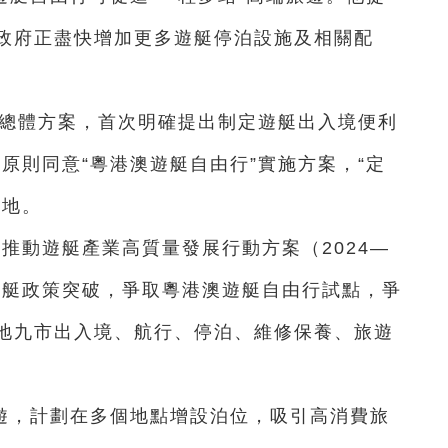
政府正盡快增加更多遊艇停泊設施及相關配
區總體方案，首次明確提出制定遊艇出入境便利
，原則同意“粵港澳遊艇自由行”實施方案，“定
落地。
省推動遊艇產業高質量發展行動方案（2024—
遊艇政策突破，爭取粵港澳遊艇自由行試點，爭
地九市出入境、航行、停泊、維修保養、旅遊
遊，計劃在多個地點增設泊位，吸引高消費旅