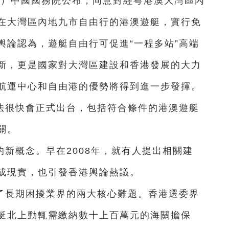
春）中國國務院公布，同意對經粵港澳大灣區內
在大灣區內地九市自由行的港澳遊艇，實行免
輿論認為，遊艇自由行可促進“一程多站”高端
新，更是國家對大灣區建設和香港發展的大力
航運中心和自由港的優勢將得到進一步發揮。
法很快會正式出台，包括符合條件的港澳遊艇
關。
新概念。早在2008年，就有人提出相關建
成現實，也引發香港輿論熱議。
了長期困擾業界的兩大核心難題。香港選委界
艇北上動輒需繳納數十上百萬元的海關擔保