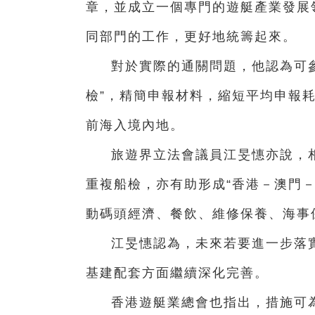
章，並成立一個專門的遊艇產業發展
同部門的工作，更好地統籌起來。
對於實際的通關問題，他認為可
檢”，精簡申報材料，縮短平均申報耗
前海入境內地。
旅遊界立法會議員江旻憓亦說，
重複船檢，亦有助形成“香港－澳門
動碼頭經濟、餐飲、維修保養、海事
江旻憓認為，未來若要進一步落
基建配套方面繼續深化完善。
香港遊艇業總會也指出，措施可