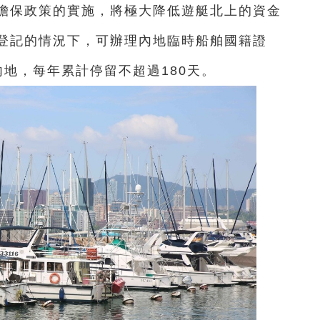
擔保政策的實施，將極大降低遊艇北上的資金
登記的情況下，可辦理內地臨時船舶國籍證
地，每年累計停留不超過180天。